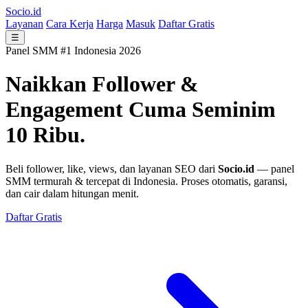
Socio.id
Layanan
Cara Kerja
Harga
Masuk
Daftar Gratis
☰
Panel SMM #1 Indonesia 2026
Naikkan Follower &
Engagement
Cuma Seminim
10 Ribu.
Beli follower, like, views, dan layanan SEO dari
Socio.id
— panel
SMM termurah & tercepat di Indonesia. Proses otomatis, garansi,
dan cair dalam hitungan menit.
Daftar Gratis