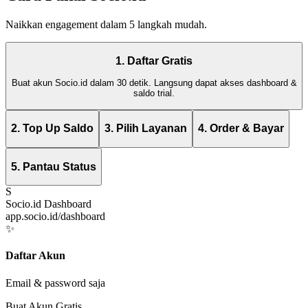
Naikkan engagement dalam 5 langkah mudah.
1. Daftar Gratis
Buat akun Socio.id dalam 30 detik. Langsung dapat akses dashboard &
saldo trial.
2. Top Up Saldo
3. Pilih Layanan
4. Order & Bayar
5. Pantau Status
S
Socio.id Dashboard
app.socio.id/dashboard
✨
Daftar Akun
Email & password saja
Buat Akun Gratis