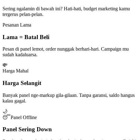
Sering ngalamin di bawah ini? Hati-hati, budget marketing kamu
tergerus pelan-pelan.
Pesanan Lama
Lama = Batal Beli
Pesan di panel lemot, order nunggak berhari-hari. Campaign mu
sudah kadaluarsa.
💸
Harga Mahal
Harga Selangit
Banyak panel nge-markup gila-gilaan. Tanpa garansi, saldo hangus
kalau gagal.
🌙
😴
Panel Offline
Panel Sering Down