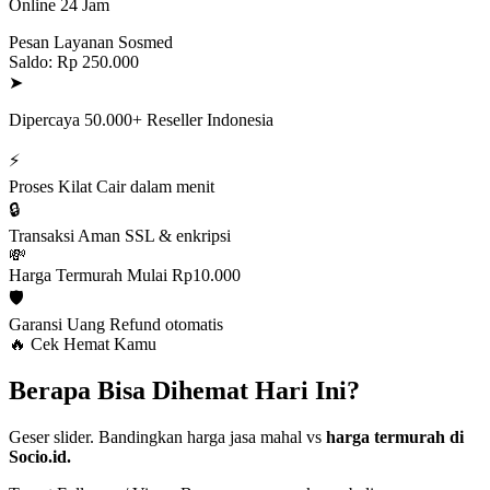
Online 24 Jam
Pesan Layanan Sosmed
Saldo: Rp 250.000
➤
Dipercaya 50.000+ Reseller Indonesia
⚡
Proses Kilat
Cair dalam menit
🔒
Transaksi Aman
SSL & enkripsi
💸
Harga Termurah
Mulai Rp10.000
🛡️
Garansi Uang
Refund otomatis
🔥 Cek Hemat Kamu
Berapa Bisa Dihemat Hari Ini?
Geser slider. Bandingkan harga jasa mahal vs
harga termurah di
Socio.id.