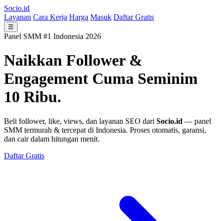
Socio.id
Layanan
Cara Kerja
Harga
Masuk
Daftar Gratis
☰
Panel SMM #1 Indonesia 2026
Naikkan Follower &
Engagement
Cuma Seminim
10 Ribu.
Beli follower, like, views, dan layanan SEO dari
Socio.id
— panel
SMM termurah & tercepat di Indonesia. Proses otomatis, garansi,
dan cair dalam hitungan menit.
Daftar Gratis