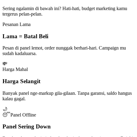
Sering ngalamin di bawah ini? Hati-hati, budget marketing kamu
tergerus pelan-pelan.
Pesanan Lama
Lama = Batal Beli
Pesan di panel lemot, order nunggak berhari-hari. Campaign mu
sudah kadaluarsa.
💸
Harga Mahal
Harga Selangit
Banyak panel nge-markup gila-gilaan. Tanpa garansi, saldo hangus
kalau gagal.
🌙
😴
Panel Offline
Panel Sering Down