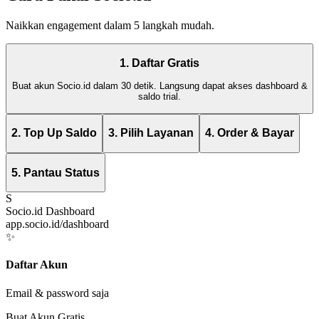
Naikkan engagement dalam 5 langkah mudah.
1. Daftar Gratis
Buat akun Socio.id dalam 30 detik. Langsung dapat akses dashboard &
saldo trial.
2. Top Up Saldo
3. Pilih Layanan
4. Order & Bayar
5. Pantau Status
S
Socio.id Dashboard
app.socio.id/dashboard
✨
Daftar Akun
Email & password saja
Buat Akun Gratis