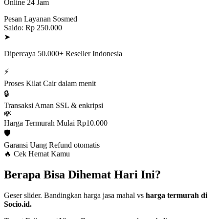
Online 24 Jam
Pesan Layanan Sosmed
Saldo: Rp 250.000
➤
Dipercaya 50.000+ Reseller Indonesia
⚡
Proses Kilat
Cair dalam menit
🔒
Transaksi Aman
SSL & enkripsi
💸
Harga Termurah
Mulai Rp10.000
🛡️
Garansi Uang
Refund otomatis
🔥 Cek Hemat Kamu
Berapa Bisa Dihemat Hari Ini?
Geser slider. Bandingkan harga jasa mahal vs
harga termurah di
Socio.id.