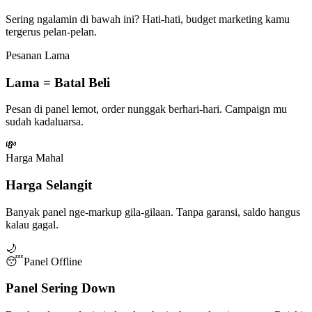
Sering ngalamin di bawah ini? Hati-hati, budget marketing kamu
tergerus pelan-pelan.
Pesanan Lama
Lama = Batal Beli
Pesan di panel lemot, order nunggak berhari-hari. Campaign mu
sudah kadaluarsa.
💸
Harga Mahal
Harga Selangit
Banyak panel nge-markup gila-gilaan. Tanpa garansi, saldo hangus
kalau gagal.
🌙
😴
Panel Offline
Panel Sering Down