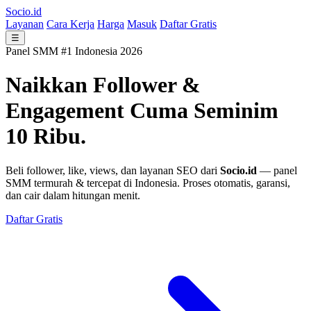
Socio.id
Layanan
Cara Kerja
Harga
Masuk
Daftar Gratis
☰
Panel SMM #1 Indonesia 2026
Naikkan Follower &
Engagement
Cuma Seminim
10 Ribu.
Beli follower, like, views, dan layanan SEO dari
Socio.id
— panel
SMM termurah & tercepat di Indonesia. Proses otomatis, garansi,
dan cair dalam hitungan menit.
Daftar Gratis