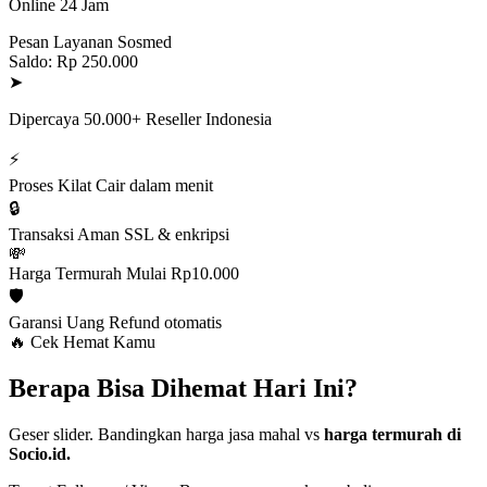
Online 24 Jam
Pesan Layanan Sosmed
Saldo: Rp 250.000
➤
Dipercaya 50.000+ Reseller Indonesia
⚡
Proses Kilat
Cair dalam menit
🔒
Transaksi Aman
SSL & enkripsi
💸
Harga Termurah
Mulai Rp10.000
🛡️
Garansi Uang
Refund otomatis
🔥 Cek Hemat Kamu
Berapa Bisa Dihemat Hari Ini?
Geser slider. Bandingkan harga jasa mahal vs
harga termurah di
Socio.id.