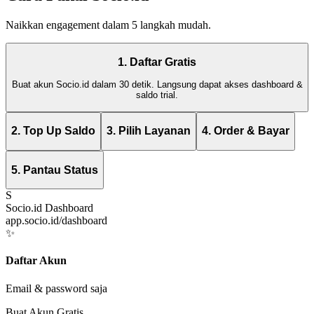
Naikkan engagement dalam 5 langkah mudah.
1. Daftar Gratis
Buat akun Socio.id dalam 30 detik. Langsung dapat akses dashboard &
saldo trial.
2. Top Up Saldo
3. Pilih Layanan
4. Order & Bayar
5. Pantau Status
S
Socio.id Dashboard
app.socio.id/dashboard
✨
Daftar Akun
Email & password saja
Buat Akun Gratis