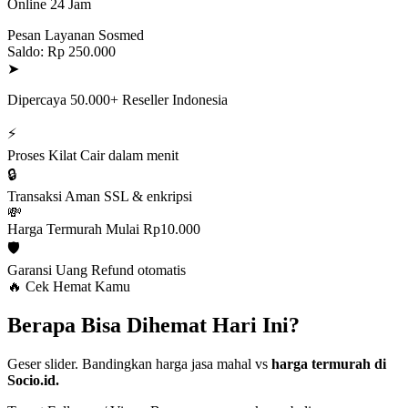
Online 24 Jam
Pesan Layanan Sosmed
Saldo: Rp 250.000
➤
Dipercaya 50.000+ Reseller Indonesia
⚡
Proses Kilat
Cair dalam menit
🔒
Transaksi Aman
SSL & enkripsi
💸
Harga Termurah
Mulai Rp10.000
🛡️
Garansi Uang
Refund otomatis
🔥 Cek Hemat Kamu
Berapa Bisa Dihemat Hari Ini?
Geser slider. Bandingkan harga jasa mahal vs
harga termurah di
Socio.id.