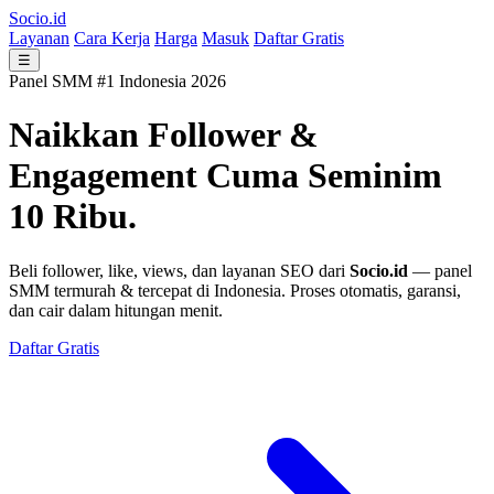
Socio.id
Layanan
Cara Kerja
Harga
Masuk
Daftar Gratis
☰
Panel SMM #1 Indonesia 2026
Naikkan Follower &
Engagement
Cuma Seminim
10 Ribu.
Beli follower, like, views, dan layanan SEO dari
Socio.id
— panel
SMM termurah & tercepat di Indonesia. Proses otomatis, garansi,
dan cair dalam hitungan menit.
Daftar Gratis