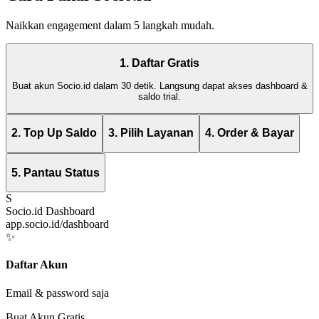
Naikkan engagement dalam 5 langkah mudah.
1. Daftar Gratis
Buat akun Socio.id dalam 30 detik. Langsung dapat akses dashboard &
saldo trial.
2. Top Up Saldo
3. Pilih Layanan
4. Order & Bayar
5. Pantau Status
S
Socio.id Dashboard
app.socio.id/dashboard
✨
Daftar Akun
Email & password saja
Buat Akun Gratis