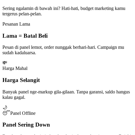
Sering ngalamin di bawah ini? Hati-hati, budget marketing kamu
tergerus pelan-pelan.
Pesanan Lama
Lama = Batal Beli
Pesan di panel lemot, order nunggak berhari-hari. Campaign mu
sudah kadaluarsa.
💸
Harga Mahal
Harga Selangit
Banyak panel nge-markup gila-gilaan. Tanpa garansi, saldo hangus
kalau gagal.
🌙
😴
Panel Offline
Panel Sering Down