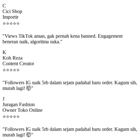
C
Cici Shop
Importir
⭐
⭐
⭐
⭐
⭐
"Views TikTok aman, gak pernah kena banned. Engagement
beneran naik, algoritma suka."
K
Koh Reza
Content Creator
⭐
⭐
⭐
⭐
⭐
"Followers IG naik 5rb dalam sejam padahal baru order. Kagum sih,
murah lagi! 🤯"
J
Juragan Fashion
Owner Toko Online
⭐
⭐
⭐
⭐
⭐
"Followers IG naik 5rb dalam sejam padahal baru order. Kagum sih,
murah lagi! 🤯"