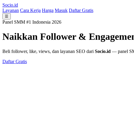
Socio.id
Layanan
Cara Kerja
Harga
Masuk
Daftar Gratis
☰
Panel SMM #1 Indonesia 2026
Naikkan Follower & Engageme
Beli follower, like, views, dan layanan SEO dari
Socio.id
— panel SMM
Daftar Gratis