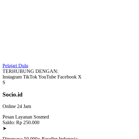
Pelajari Dulu
TERHUBUNG DENGAN:
Instagram
TikTok
YouTube
Facebook
X
S
Socio.id
Online 24 Jam
Pesan Layanan Sosmed
Saldo: Rp 250.000
➤
Dipercaya 50.000+ Reseller Indonesia