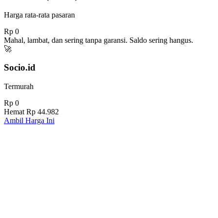
Harga rata-rata pasaran
Rp 0
Mahal, lambat, dan sering tanpa garansi. Saldo sering hangus.
🚀
Socio.id
Termurah
Rp 0
Hemat
Rp 44.982
Ambil Harga Ini