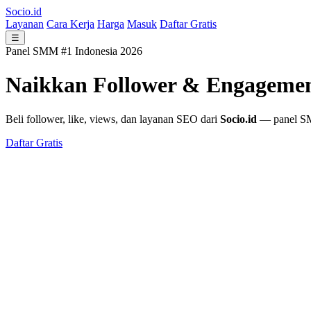
Socio.id
Layanan
Cara Kerja
Harga
Masuk
Daftar Gratis
☰
Panel SMM #1 Indonesia 2026
Naikkan Follower & Engageme
Beli follower, like, views, dan layanan SEO dari
Socio.id
— panel SMM
Daftar Gratis