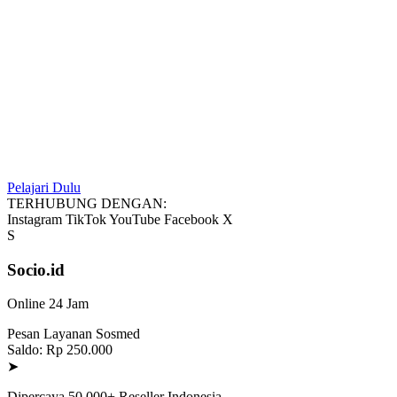
Pelajari Dulu
TERHUBUNG DENGAN:
Instagram
TikTok
YouTube
Facebook
X
S
Socio.id
Online 24 Jam
Pesan Layanan Sosmed
Saldo: Rp 250.000
➤
Dipercaya 50.000+ Reseller Indonesia