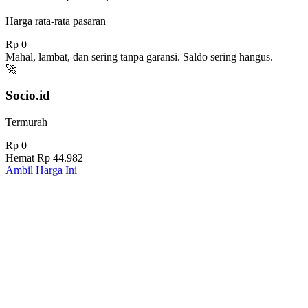
Harga rata-rata pasaran
Rp 0
Mahal, lambat, dan sering tanpa garansi. Saldo sering hangus.
🚀
Socio.id
Termurah
Rp 0
Hemat
Rp 44.982
Ambil Harga Ini