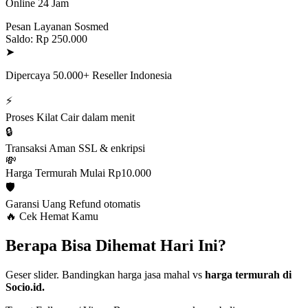
Online 24 Jam
Pesan Layanan Sosmed
Saldo: Rp 250.000
➤
Dipercaya 50.000+ Reseller Indonesia
⚡
Proses Kilat
Cair dalam menit
🔒
Transaksi Aman
SSL & enkripsi
💸
Harga Termurah
Mulai Rp10.000
🛡️
Garansi Uang
Refund otomatis
🔥 Cek Hemat Kamu
Berapa Bisa Dihemat Hari Ini?
Geser slider. Bandingkan harga jasa mahal vs
harga termurah di
Socio.id.