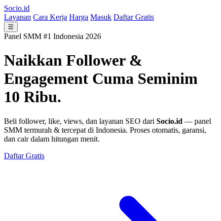
Socio.id
Layanan
Cara Kerja
Harga
Masuk
Daftar Gratis
☰
Panel SMM #1 Indonesia 2026
Naikkan Follower &
Engagement
Cuma Seminim
10 Ribu.
Beli follower, like, views, dan layanan SEO dari
Socio.id
— panel
SMM termurah & tercepat di Indonesia. Proses otomatis, garansi,
dan cair dalam hitungan menit.
Daftar Gratis