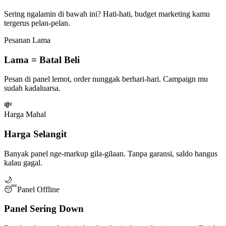
Sering ngalamin di bawah ini? Hati-hati, budget marketing kamu
tergerus pelan-pelan.
Pesanan Lama
Lama = Batal Beli
Pesan di panel lemot, order nunggak berhari-hari. Campaign mu
sudah kadaluarsa.
💸
Harga Mahal
Harga Selangit
Banyak panel nge-markup gila-gilaan. Tanpa garansi, saldo hangus
kalau gagal.
🌙
😴
Panel Offline
Panel Sering Down