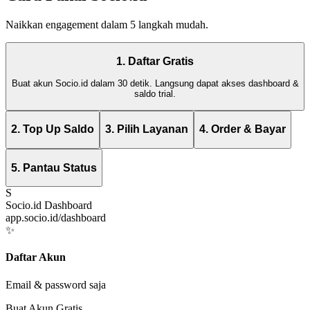
Naikkan engagement dalam 5 langkah mudah.
1. Daftar Gratis
Buat akun Socio.id dalam 30 detik. Langsung dapat akses dashboard &
saldo trial.
2. Top Up Saldo
3. Pilih Layanan
4. Order & Bayar
5. Pantau Status
S
Socio.id Dashboard
app.socio.id/dashboard
✨
Daftar Akun
Email & password saja
Buat Akun Gratis