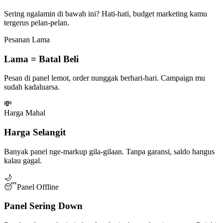
Sering ngalamin di bawah ini? Hati-hati, budget marketing kamu
tergerus pelan-pelan.
Pesanan Lama
Lama = Batal Beli
Pesan di panel lemot, order nunggak berhari-hari. Campaign mu
sudah kadaluarsa.
💸
Harga Mahal
Harga Selangit
Banyak panel nge-markup gila-gilaan. Tanpa garansi, saldo hangus
kalau gagal.
🌙
😴
Panel Offline
Panel Sering Down