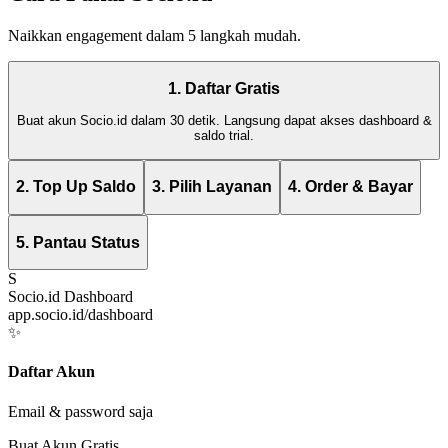
Naikkan engagement dalam 5 langkah mudah.
1. Daftar Gratis
Buat akun Socio.id dalam 30 detik. Langsung dapat akses dashboard &
saldo trial.
2. Top Up Saldo
3. Pilih Layanan
4. Order & Bayar
5. Pantau Status
S
Socio.id Dashboard
app.socio.id/dashboard
✨
Daftar Akun
Email & password saja
Buat Akun Gratis