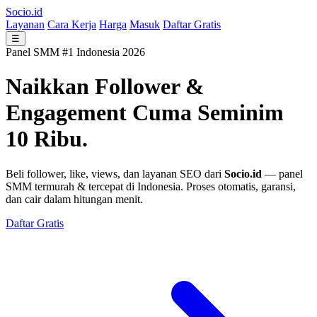
Socio.id
Layanan
Cara Kerja
Harga
Masuk
Daftar Gratis
☰
Panel SMM #1 Indonesia 2026
Naikkan Follower &
Engagement
Cuma Seminim
10 Ribu.
Beli follower, like, views, dan layanan SEO dari
Socio.id
— panel
SMM termurah & tercepat di Indonesia. Proses otomatis, garansi,
dan cair dalam hitungan menit.
Daftar Gratis