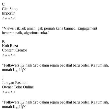
C
Cici Shop
Importir
⭐
⭐
⭐
⭐
⭐
"Views TikTok aman, gak pernah kena banned. Engagement
beneran naik, algoritma suka."
K
Koh Reza
Content Creator
⭐
⭐
⭐
⭐
⭐
"Followers IG naik 5rb dalam sejam padahal baru order. Kagum sih,
murah lagi! 🤯"
J
Juragan Fashion
Owner Toko Online
⭐
⭐
⭐
⭐
⭐
"Followers IG naik 5rb dalam sejam padahal baru order. Kagum sih,
murah lagi! 🤯"