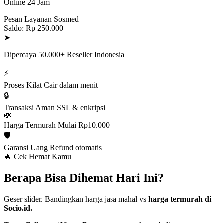
Online 24 Jam
Pesan Layanan Sosmed
Saldo: Rp 250.000
➤
Dipercaya 50.000+ Reseller Indonesia
⚡
Proses Kilat
Cair dalam menit
🔒
Transaksi Aman
SSL & enkripsi
💸
Harga Termurah
Mulai Rp10.000
🛡️
Garansi Uang
Refund otomatis
🔥 Cek Hemat Kamu
Berapa Bisa Dihemat Hari Ini?
Geser slider. Bandingkan harga jasa mahal vs
harga termurah di
Socio.id.