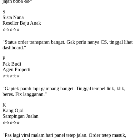
jajan boba 😂"
S
Sista Nana
Reseller Baju Anak
⭐
⭐
⭐
⭐
⭐
"Status order transparan banget. Gak perlu nanya CS, tinggal lihat
dashboard."
P
Pak Budi
Agen Properti
⭐
⭐
⭐
⭐
⭐
"Gaptek parah tapi gampang banget. Tinggal tempel link, klik,
beres. Fix langganan."
K
Kang Ojol
Sampingan Jualan
⭐
⭐
⭐
⭐
⭐
"Pas lagi viral malam hari panel tetep jalan. Order tetep masuk,