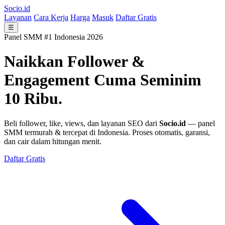
Socio.id
Layanan
Cara Kerja
Harga
Masuk
Daftar Gratis
☰
Panel SMM #1 Indonesia 2026
Naikkan Follower &
Engagement
Cuma Seminim
10 Ribu.
Beli follower, like, views, dan layanan SEO dari
Socio.id
— panel
SMM termurah & tercepat di Indonesia. Proses otomatis, garansi,
dan cair dalam hitungan menit.
Daftar Gratis