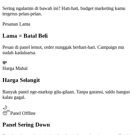
Sering ngalamin di bawah ini? Hati-hati, budget marketing kamu
tergerus pelan-pelan.
Pesanan Lama
Lama = Batal Beli
Pesan di panel lemot, order nunggak berhari-hari. Campaign mu
sudah kadaluarsa.
💸
Harga Mahal
Harga Selangit
Banyak panel nge-markup gila-gilaan. Tanpa garansi, saldo hangus
kalau gagal.
🌙
😴
Panel Offline
Panel Sering Down