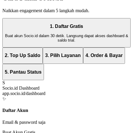
Naikkan engagement dalam 5 langkah mudah.
1. Daftar Gratis
Buat akun Socio.id dalam 30 detik. Langsung dapat akses dashboard &
saldo trial.
2. Top Up Saldo
3. Pilih Layanan
4. Order & Bayar
5. Pantau Status
S
Socio.id Dashboard
app.socio.id/dashboard
✨
Daftar Akun
Email & password saja
Buat Akun Gratis