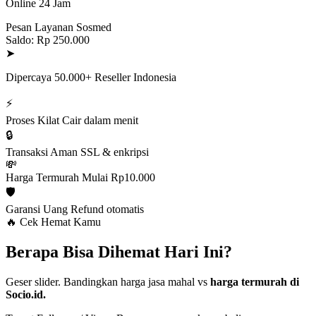
Online 24 Jam
Pesan Layanan Sosmed
Saldo: Rp 250.000
➤
Dipercaya 50.000+ Reseller Indonesia
⚡
Proses Kilat
Cair dalam menit
🔒
Transaksi Aman
SSL & enkripsi
💸
Harga Termurah
Mulai Rp10.000
🛡️
Garansi Uang
Refund otomatis
🔥 Cek Hemat Kamu
Berapa Bisa Dihemat Hari Ini?
Geser slider. Bandingkan harga jasa mahal vs
harga termurah di
Socio.id.