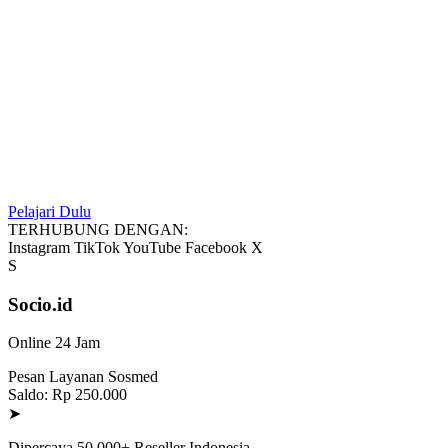
Pelajari Dulu
TERHUBUNG DENGAN:
Instagram
TikTok
YouTube
Facebook
X
S
Socio.id
Online 24 Jam
Pesan Layanan Sosmed
Saldo: Rp 250.000
➤
Dipercaya 50.000+ Reseller Indonesia