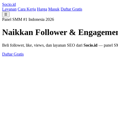
Socio.id
Layanan
Cara Kerja
Harga
Masuk
Daftar Gratis
☰
Panel SMM #1 Indonesia 2026
Naikkan Follower & Engageme
Beli follower, like, views, dan layanan SEO dari
Socio.id
— panel SMM
Daftar Gratis