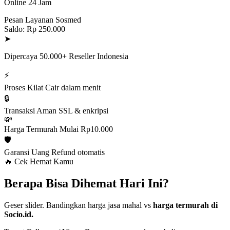
Online 24 Jam
Pesan Layanan Sosmed
Saldo: Rp 250.000
➤
Dipercaya 50.000+ Reseller Indonesia
⚡
Proses Kilat
Cair dalam menit
🔒
Transaksi Aman
SSL & enkripsi
💸
Harga Termurah
Mulai Rp10.000
🛡️
Garansi Uang
Refund otomatis
🔥 Cek Hemat Kamu
Berapa Bisa Dihemat Hari Ini?
Geser slider. Bandingkan harga jasa mahal vs
harga termurah di
Socio.id.