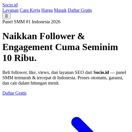
Socio.id
Layanan
Cara Kerja
Harga
Masuk
Daftar Gratis
☰
Panel SMM #1 Indonesia 2026
Naikkan Follower &
Engagement
Cuma Seminim
10 Ribu.
Beli follower, like, views, dan layanan SEO dari
Socio.id
— panel
SMM termurah & tercepat di Indonesia. Proses otomatis, garansi,
dan cair dalam hitungan menit.
Daftar Gratis