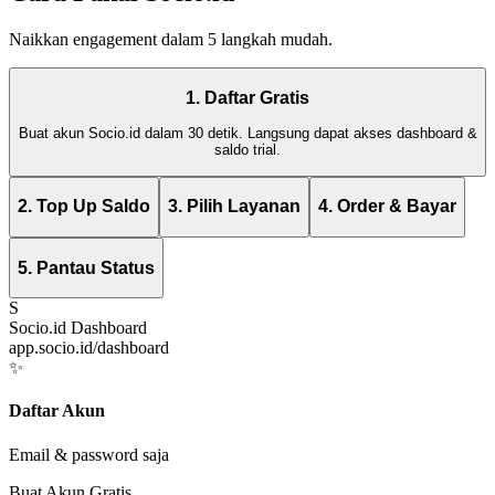
Naikkan engagement dalam 5 langkah mudah.
1. Daftar Gratis
Buat akun Socio.id dalam 30 detik. Langsung dapat akses dashboard &
saldo trial.
2. Top Up Saldo
3. Pilih Layanan
4. Order & Bayar
5. Pantau Status
S
Socio.id Dashboard
app.socio.id/dashboard
✨
Daftar Akun
Email & password saja
Buat Akun Gratis