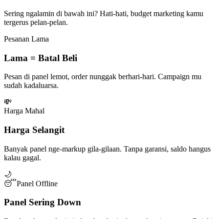
Sering ngalamin di bawah ini? Hati-hati, budget marketing kamu
tergerus pelan-pelan.
Pesanan Lama
Lama = Batal Beli
Pesan di panel lemot, order nunggak berhari-hari. Campaign mu
sudah kadaluarsa.
💸
Harga Mahal
Harga Selangit
Banyak panel nge-markup gila-gilaan. Tanpa garansi, saldo hangus
kalau gagal.
🌙
😴
Panel Offline
Panel Sering Down