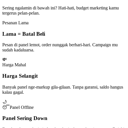
Sering ngalamin di bawah ini? Hati-hati, budget marketing kamu
tergerus pelan-pelan.
Pesanan Lama
Lama = Batal Beli
Pesan di panel lemot, order nunggak berhari-hari. Campaign mu
sudah kadaluarsa.
💸
Harga Mahal
Harga Selangit
Banyak panel nge-markup gila-gilaan. Tanpa garansi, saldo hangus
kalau gagal.
🌙
😴
Panel Offline
Panel Sering Down