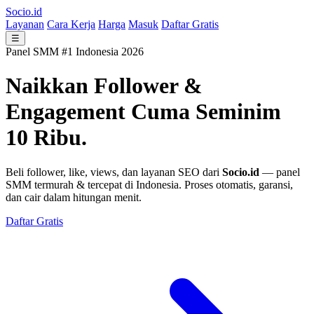
Socio.id
Layanan
Cara Kerja
Harga
Masuk
Daftar Gratis
☰
Panel SMM #1 Indonesia 2026
Naikkan Follower &
Engagement
Cuma Seminim
10 Ribu.
Beli follower, like, views, dan layanan SEO dari
Socio.id
— panel
SMM termurah & tercepat di Indonesia. Proses otomatis, garansi,
dan cair dalam hitungan menit.
Daftar Gratis