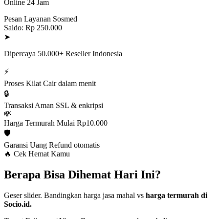
Online 24 Jam
Pesan Layanan Sosmed
Saldo: Rp 250.000
➤
Dipercaya 50.000+ Reseller Indonesia
⚡
Proses Kilat
Cair dalam menit
🔒
Transaksi Aman
SSL & enkripsi
💸
Harga Termurah
Mulai Rp10.000
🛡️
Garansi Uang
Refund otomatis
🔥 Cek Hemat Kamu
Berapa Bisa Dihemat Hari Ini?
Geser slider. Bandingkan harga jasa mahal vs
harga termurah di
Socio.id.