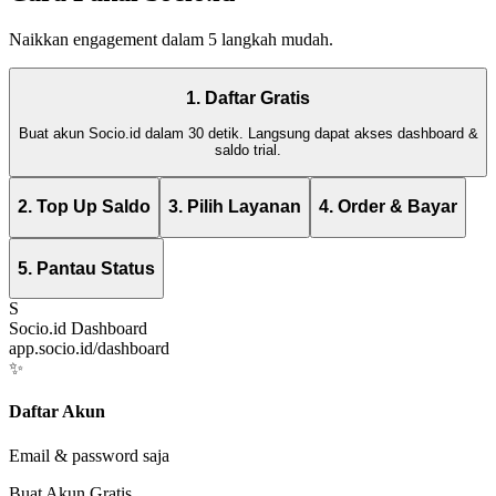
Naikkan engagement dalam 5 langkah mudah.
1. Daftar Gratis
Buat akun Socio.id dalam 30 detik. Langsung dapat akses dashboard &
saldo trial.
2. Top Up Saldo
3. Pilih Layanan
4. Order & Bayar
5. Pantau Status
S
Socio.id Dashboard
app.socio.id/dashboard
✨
Daftar Akun
Email & password saja
Buat Akun Gratis