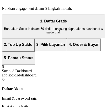
Naikkan engagement dalam 5 langkah mudah.
1. Daftar Gratis
Buat akun Socio.id dalam 30 detik. Langsung dapat akses dashboard &
saldo trial.
2. Top Up Saldo
3. Pilih Layanan
4. Order & Bayar
5. Pantau Status
S
Socio.id Dashboard
app.socio.id/dashboard
✨
Daftar Akun
Email & password saja
Buat Akun Gratis