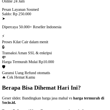
Online 24 Jam
Pesan Layanan Sosmed
Saldo: Rp 250.000
➤
Dipercaya 50.000+ Reseller Indonesia
⚡
Proses Kilat
Cair dalam menit
🔒
Transaksi Aman
SSL & enkripsi
💸
Harga Termurah
Mulai Rp10.000
🛡️
Garansi Uang
Refund otomatis
🔥 Cek Hemat Kamu
Berapa Bisa Dihemat Hari Ini?
Geser slider. Bandingkan harga jasa mahal vs
harga termurah di
Socio.id.