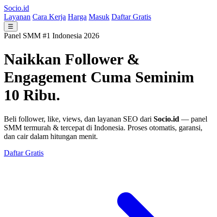
Socio.id
Layanan
Cara Kerja
Harga
Masuk
Daftar Gratis
☰
Panel SMM #1 Indonesia 2026
Naikkan Follower &
Engagement
Cuma Seminim
10 Ribu.
Beli follower, like, views, dan layanan SEO dari
Socio.id
— panel
SMM termurah & tercepat di Indonesia. Proses otomatis, garansi,
dan cair dalam hitungan menit.
Daftar Gratis