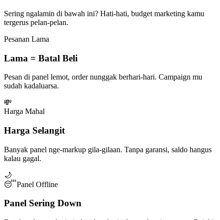
Sering ngalamin di bawah ini? Hati-hati, budget marketing kamu
tergerus pelan-pelan.
Pesanan Lama
Lama = Batal Beli
Pesan di panel lemot, order nunggak berhari-hari. Campaign mu
sudah kadaluarsa.
💸
Harga Mahal
Harga Selangit
Banyak panel nge-markup gila-gilaan. Tanpa garansi, saldo hangus
kalau gagal.
🌙
😴
Panel Offline
Panel Sering Down