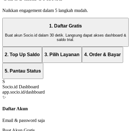
Naikkan engagement dalam 5 langkah mudah.
1. Daftar Gratis
Buat akun Socio.id dalam 30 detik. Langsung dapat akses dashboard &
saldo trial.
2. Top Up Saldo
3. Pilih Layanan
4. Order & Bayar
5. Pantau Status
S
Socio.id Dashboard
app.socio.id/dashboard
✨
Daftar Akun
Email & password saja
Buat Akun Gratis