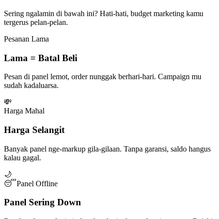
Sering ngalamin di bawah ini? Hati-hati, budget marketing kamu
tergerus pelan-pelan.
Pesanan Lama
Lama = Batal Beli
Pesan di panel lemot, order nunggak berhari-hari. Campaign mu
sudah kadaluarsa.
💸
Harga Mahal
Harga Selangit
Banyak panel nge-markup gila-gilaan. Tanpa garansi, saldo hangus
kalau gagal.
🌙
😴
Panel Offline
Panel Sering Down