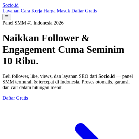
Socio.id
Layanan
Cara Kerja
Harga
Masuk
Daftar Gratis
☰
Panel SMM #1 Indonesia 2026
Naikkan Follower &
Engagement
Cuma Seminim
10 Ribu.
Beli follower, like, views, dan layanan SEO dari
Socio.id
— panel
SMM termurah & tercepat di Indonesia. Proses otomatis, garansi,
dan cair dalam hitungan menit.
Daftar Gratis