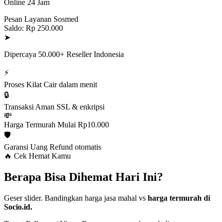
Online 24 Jam
Pesan Layanan Sosmed
Saldo: Rp 250.000
➤
Dipercaya 50.000+ Reseller Indonesia
⚡
Proses Kilat
Cair dalam menit
🔒
Transaksi Aman
SSL & enkripsi
💸
Harga Termurah
Mulai Rp10.000
🛡️
Garansi Uang
Refund otomatis
🔥 Cek Hemat Kamu
Berapa Bisa Dihemat Hari Ini?
Geser slider. Bandingkan harga jasa mahal vs
harga termurah di
Socio.id.