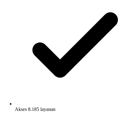
Akses 8.185 layanan