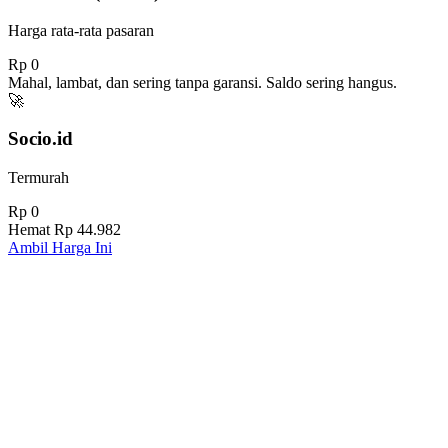
Harga rata-rata pasaran
Rp 0
Mahal, lambat, dan sering tanpa garansi. Saldo sering hangus.
🚀
Socio.id
Termurah
Rp 0
Hemat
Rp 44.982
Ambil Harga Ini