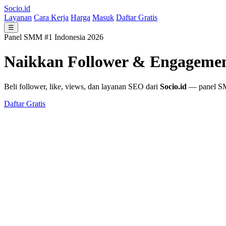
Socio.id
Layanan
Cara Kerja
Harga
Masuk
Daftar Gratis
☰
Panel SMM #1 Indonesia 2026
Naikkan Follower & Engageme
Beli follower, like, views, dan layanan SEO dari
Socio.id
— panel SMM
Daftar Gratis