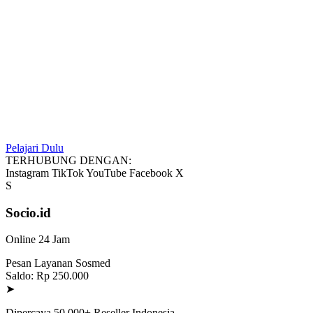
Pelajari Dulu
TERHUBUNG DENGAN:
Instagram
TikTok
YouTube
Facebook
X
S
Socio.id
Online 24 Jam
Pesan Layanan Sosmed
Saldo: Rp 250.000
➤
Dipercaya 50.000+ Reseller Indonesia