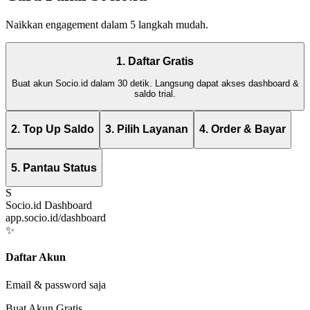
Naikkan engagement dalam 5 langkah mudah.
1. Daftar Gratis
Buat akun Socio.id dalam 30 detik. Langsung dapat akses dashboard &
saldo trial.
2. Top Up Saldo
3. Pilih Layanan
4. Order & Bayar
5. Pantau Status
S
Socio.id Dashboard
app.socio.id/dashboard
✨
Daftar Akun
Email & password saja
Buat Akun Gratis