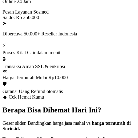
Online 24 Jam
Pesan Layanan Sosmed
Saldo: Rp 250.000
➤
Dipercaya 50.000+ Reseller Indonesia
⚡
Proses Kilat
Cair dalam menit
🔒
Transaksi Aman
SSL & enkripsi
💸
Harga Termurah
Mulai Rp10.000
🛡️
Garansi Uang
Refund otomatis
🔥 Cek Hemat Kamu
Berapa Bisa Dihemat Hari Ini?
Geser slider. Bandingkan harga jasa mahal vs
harga termurah di
Socio.id.