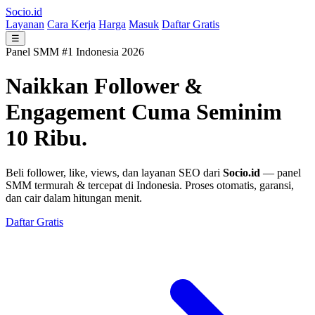
Socio.id
Layanan
Cara Kerja
Harga
Masuk
Daftar Gratis
☰
Panel SMM #1 Indonesia 2026
Naikkan Follower &
Engagement
Cuma Seminim
10 Ribu.
Beli follower, like, views, dan layanan SEO dari
Socio.id
— panel
SMM termurah & tercepat di Indonesia. Proses otomatis, garansi,
dan cair dalam hitungan menit.
Daftar Gratis