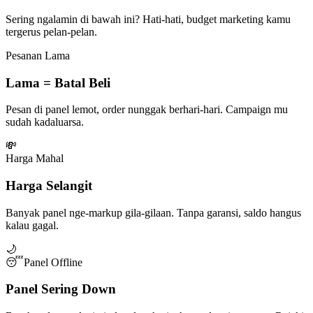
Sering ngalamin di bawah ini? Hati-hati, budget marketing kamu
tergerus pelan-pelan.
Pesanan Lama
Lama = Batal Beli
Pesan di panel lemot, order nunggak berhari-hari. Campaign mu
sudah kadaluarsa.
💸
Harga Mahal
Harga Selangit
Banyak panel nge-markup gila-gilaan. Tanpa garansi, saldo hangus
kalau gagal.
🌙
😴
Panel Offline
Panel Sering Down