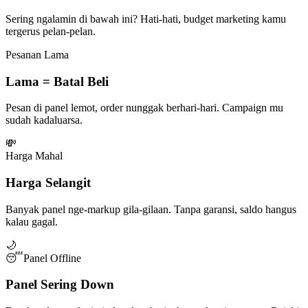
Sering ngalamin di bawah ini? Hati-hati, budget marketing kamu
tergerus pelan-pelan.
Pesanan Lama
Lama = Batal Beli
Pesan di panel lemot, order nunggak berhari-hari. Campaign mu
sudah kadaluarsa.
💸
Harga Mahal
Harga Selangit
Banyak panel nge-markup gila-gilaan. Tanpa garansi, saldo hangus
kalau gagal.
🌙
😴
Panel Offline
Panel Sering Down