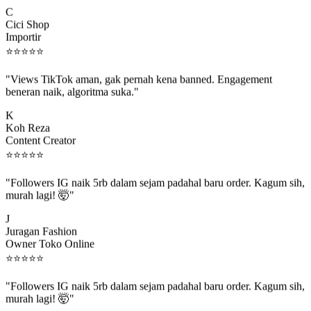
C
Cici Shop
Importir
⭐
⭐
⭐
⭐
⭐
"Views TikTok aman, gak pernah kena banned. Engagement
beneran naik, algoritma suka."
K
Koh Reza
Content Creator
⭐
⭐
⭐
⭐
⭐
"Followers IG naik 5rb dalam sejam padahal baru order. Kagum sih,
murah lagi! 🤯"
J
Juragan Fashion
Owner Toko Online
⭐
⭐
⭐
⭐
⭐
"Followers IG naik 5rb dalam sejam padahal baru order. Kagum sih,
murah lagi! 🤯"