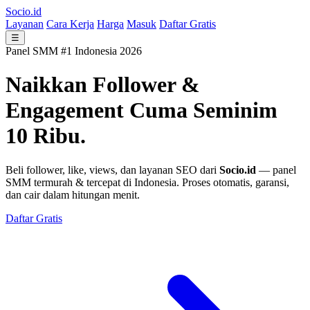
Socio.id
Layanan
Cara Kerja
Harga
Masuk
Daftar Gratis
☰
Panel SMM #1 Indonesia 2026
Naikkan Follower &
Engagement
Cuma Seminim
10 Ribu.
Beli follower, like, views, dan layanan SEO dari
Socio.id
— panel
SMM termurah & tercepat di Indonesia. Proses otomatis, garansi,
dan cair dalam hitungan menit.
Daftar Gratis