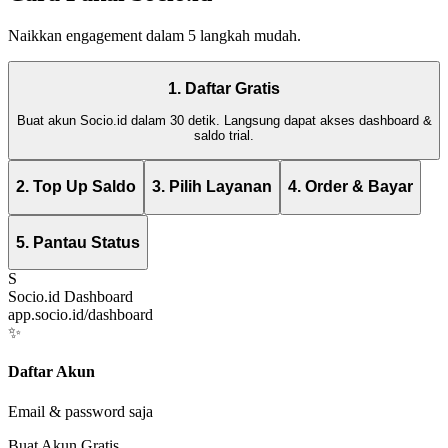
Naikkan engagement dalam 5 langkah mudah.
1. Daftar Gratis
Buat akun Socio.id dalam 30 detik. Langsung dapat akses dashboard &
saldo trial.
2. Top Up Saldo
3. Pilih Layanan
4. Order & Bayar
5. Pantau Status
S
Socio.id Dashboard
app.socio.id/dashboard
✨
Daftar Akun
Email & password saja
Buat Akun Gratis