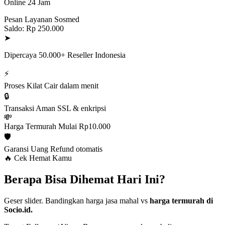
Online 24 Jam
Pesan Layanan Sosmed
Saldo: Rp 250.000
➤
Dipercaya 50.000+ Reseller Indonesia
⚡
Proses Kilat
Cair dalam menit
🔒
Transaksi Aman
SSL & enkripsi
💸
Harga Termurah
Mulai Rp10.000
🛡️
Garansi Uang
Refund otomatis
🔥 Cek Hemat Kamu
Berapa Bisa Dihemat Hari Ini?
Geser slider. Bandingkan harga jasa mahal vs
harga termurah di
Socio.id.