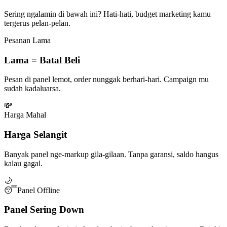
Sering ngalamin di bawah ini? Hati-hati, budget marketing kamu
tergerus pelan-pelan.
Pesanan Lama
Lama = Batal Beli
Pesan di panel lemot, order nunggak berhari-hari. Campaign mu
sudah kadaluarsa.
💸
Harga Mahal
Harga Selangit
Banyak panel nge-markup gila-gilaan. Tanpa garansi, saldo hangus
kalau gagal.
🌙
😴
Panel Offline
Panel Sering Down