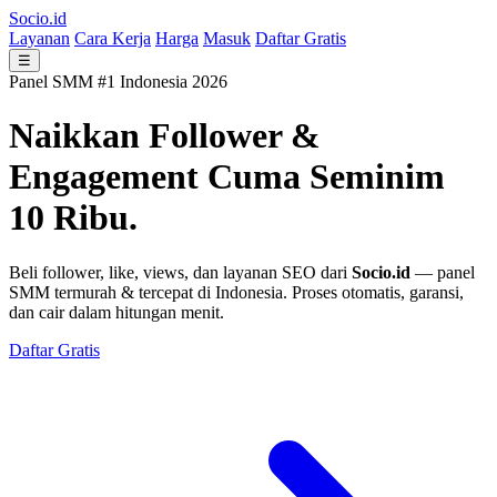
Socio.id
Layanan
Cara Kerja
Harga
Masuk
Daftar Gratis
☰
Panel SMM #1 Indonesia 2026
Naikkan Follower &
Engagement
Cuma Seminim
10 Ribu.
Beli follower, like, views, dan layanan SEO dari
Socio.id
— panel
SMM termurah & tercepat di Indonesia. Proses otomatis, garansi,
dan cair dalam hitungan menit.
Daftar Gratis