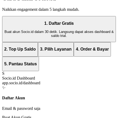
Naikkan engagement dalam 5 langkah mudah.
1. Daftar Gratis
Buat akun Socio.id dalam 30 detik. Langsung dapat akses dashboard &
saldo trial.
2. Top Up Saldo
3. Pilih Layanan
4. Order & Bayar
5. Pantau Status
S
Socio.id Dashboard
app.socio.id/dashboard
✨
Daftar Akun
Email & password saja
Buat Akun Gratis