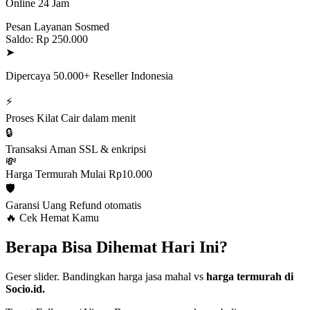
Online 24 Jam
Pesan Layanan Sosmed
Saldo: Rp 250.000
➤
Dipercaya 50.000+ Reseller Indonesia
⚡
Proses Kilat
Cair dalam menit
🔒
Transaksi Aman
SSL & enkripsi
💸
Harga Termurah
Mulai Rp10.000
🛡️
Garansi Uang
Refund otomatis
🔥 Cek Hemat Kamu
Berapa Bisa Dihemat Hari Ini?
Geser slider. Bandingkan harga jasa mahal vs
harga termurah di
Socio.id.