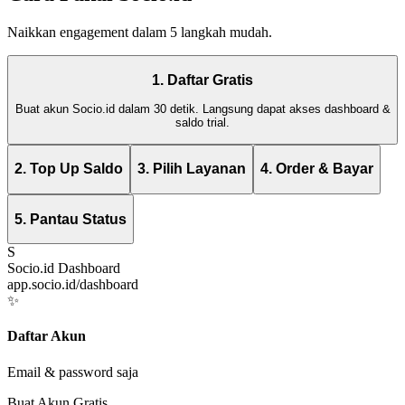
Naikkan engagement dalam 5 langkah mudah.
1. Daftar Gratis
Buat akun Socio.id dalam 30 detik. Langsung dapat akses dashboard &
saldo trial.
2. Top Up Saldo
3. Pilih Layanan
4. Order & Bayar
5. Pantau Status
S
Socio.id Dashboard
app.socio.id/dashboard
✨
Daftar Akun
Email & password saja
Buat Akun Gratis