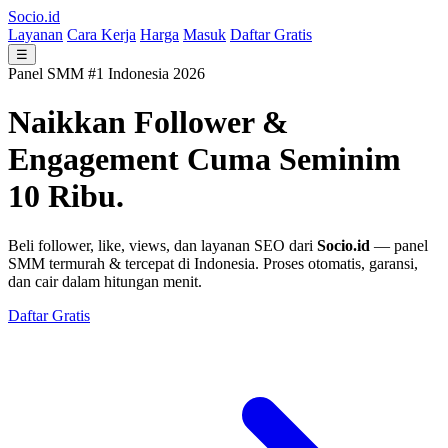
Socio.id
Layanan
Cara Kerja
Harga
Masuk
Daftar Gratis
☰
Panel SMM #1 Indonesia 2026
Naikkan Follower &
Engagement
Cuma Seminim
10 Ribu.
Beli follower, like, views, dan layanan SEO dari
Socio.id
— panel
SMM termurah & tercepat di Indonesia. Proses otomatis, garansi,
dan cair dalam hitungan menit.
Daftar Gratis