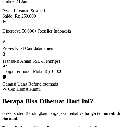
Online 24 Jam
Pesan Layanan Sosmed
Saldo: Rp 250.000
➤
Dipercaya 50.000+ Reseller Indonesia
⚡
Proses Kilat
Cair dalam menit
🔒
Transaksi Aman
SSL & enkripsi
💸
Harga Termurah
Mulai Rp10.000
🛡️
Garansi Uang
Refund otomatis
🔥 Cek Hemat Kamu
Berapa Bisa Dihemat Hari Ini?
Geser slider. Bandingkan harga jasa mahal vs
harga termurah di
Socio.id.