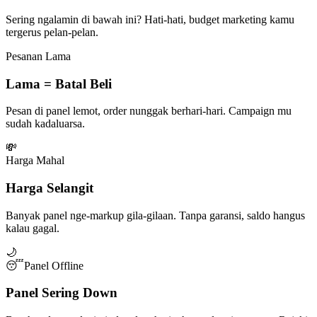
Sering ngalamin di bawah ini? Hati-hati, budget marketing kamu
tergerus pelan-pelan.
Pesanan Lama
Lama = Batal Beli
Pesan di panel lemot, order nunggak berhari-hari. Campaign mu
sudah kadaluarsa.
💸
Harga Mahal
Harga Selangit
Banyak panel nge-markup gila-gilaan. Tanpa garansi, saldo hangus
kalau gagal.
🌙
😴
Panel Offline
Panel Sering Down