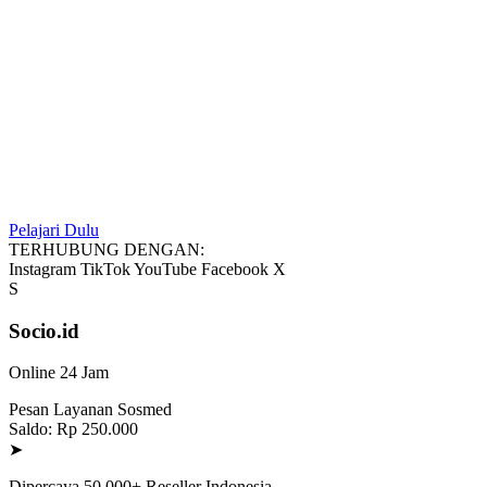
Pelajari Dulu
TERHUBUNG DENGAN:
Instagram
TikTok
YouTube
Facebook
X
S
Socio.id
Online 24 Jam
Pesan Layanan Sosmed
Saldo: Rp 250.000
➤
Dipercaya 50.000+ Reseller Indonesia