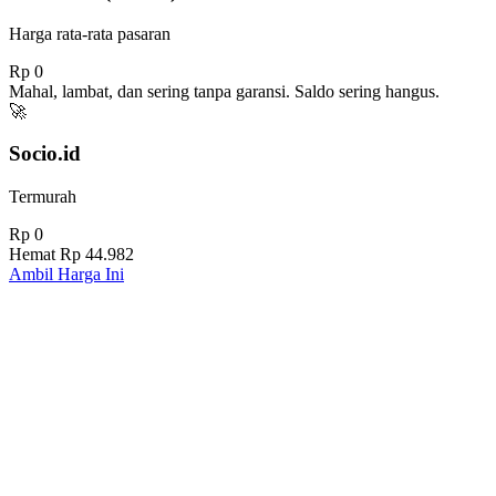
Harga rata-rata pasaran
Rp 0
Mahal, lambat, dan sering tanpa garansi. Saldo sering hangus.
🚀
Socio.id
Termurah
Rp 0
Hemat
Rp 44.982
Ambil Harga Ini