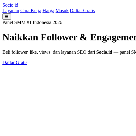
Socio.id
Layanan
Cara Kerja
Harga
Masuk
Daftar Gratis
☰
Panel SMM #1 Indonesia 2026
Naikkan Follower & Engageme
Beli follower, like, views, dan layanan SEO dari
Socio.id
— panel SMM
Daftar Gratis