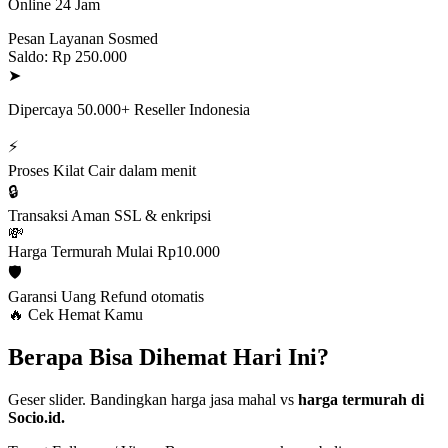
Online 24 Jam
Pesan Layanan Sosmed
Saldo: Rp 250.000
➤
Dipercaya 50.000+ Reseller Indonesia
⚡
Proses Kilat
Cair dalam menit
🔒
Transaksi Aman
SSL & enkripsi
💸
Harga Termurah
Mulai Rp10.000
🛡️
Garansi Uang
Refund otomatis
🔥 Cek Hemat Kamu
Berapa Bisa Dihemat Hari Ini?
Geser slider. Bandingkan harga jasa mahal vs
harga termurah di
Socio.id.