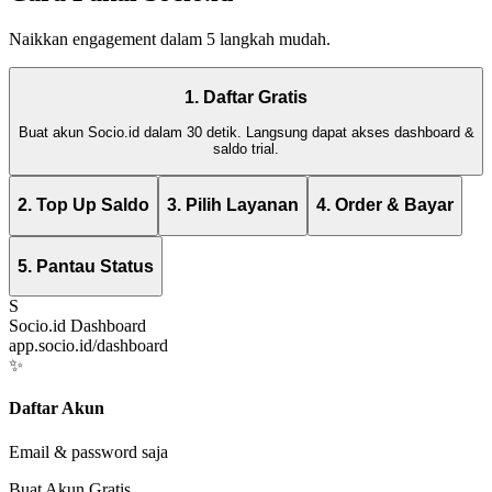
Naikkan engagement dalam 5 langkah mudah.
1. Daftar Gratis
Buat akun Socio.id dalam 30 detik. Langsung dapat akses dashboard &
saldo trial.
2. Top Up Saldo
3. Pilih Layanan
4. Order & Bayar
5. Pantau Status
S
Socio.id Dashboard
app.socio.id/dashboard
✨
Daftar Akun
Email & password saja
Buat Akun Gratis