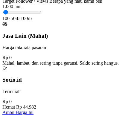
Target Follower / Views
Berapa yang mau kamu beli
1.000
unit
100
50rb
100rb
😱
Jasa Lain (Mahal)
Harga rata-rata pasaran
Rp 0
Mahal, lambat, dan sering tanpa garansi. Saldo sering hangus.
🚀
Socio.id
Termurah
Rp 0
Hemat
Rp 44.982
Ambil Harga Ini