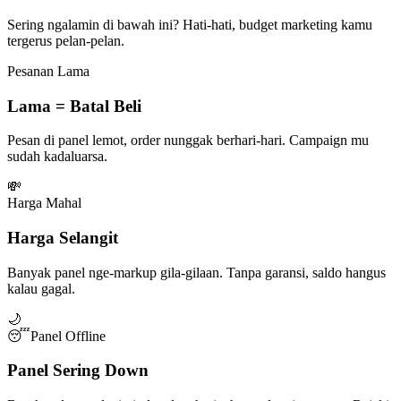
Sering ngalamin di bawah ini? Hati-hati, budget marketing kamu
tergerus pelan-pelan.
Pesanan Lama
Lama = Batal Beli
Pesan di panel lemot, order nunggak berhari-hari. Campaign mu
sudah kadaluarsa.
💸
Harga Mahal
Harga Selangit
Banyak panel nge-markup gila-gilaan. Tanpa garansi, saldo hangus
kalau gagal.
🌙
😴
Panel Offline
Panel Sering Down