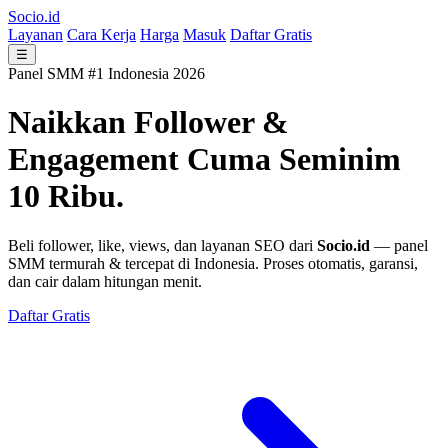
Socio.id
Layanan
Cara Kerja
Harga
Masuk
Daftar Gratis
☰
Panel SMM #1 Indonesia 2026
Naikkan Follower &
Engagement
Cuma Seminim
10 Ribu.
Beli follower, like, views, dan layanan SEO dari
Socio.id
— panel
SMM termurah & tercepat di Indonesia. Proses otomatis, garansi,
dan cair dalam hitungan menit.
Daftar Gratis