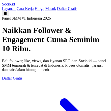
Socio.id
Layanan
Cara Kerja
Harga
Masuk
Daftar Gratis
☰
Panel SMM #1 Indonesia 2026
Naikkan Follower &
Engagement
Cuma Seminim
10 Ribu.
Beli follower, like, views, dan layanan SEO dari
Socio.id
— panel
SMM termurah & tercepat di Indonesia. Proses otomatis, garansi,
dan cair dalam hitungan menit.
Daftar Gratis