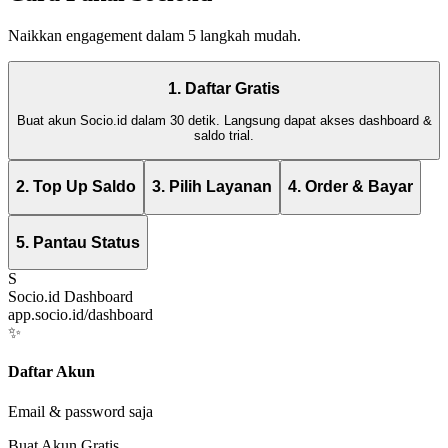
Naikkan engagement dalam 5 langkah mudah.
1. Daftar Gratis
Buat akun Socio.id dalam 30 detik. Langsung dapat akses dashboard &
saldo trial.
2. Top Up Saldo
3. Pilih Layanan
4. Order & Bayar
5. Pantau Status
S
Socio.id Dashboard
app.socio.id/dashboard
✨
Daftar Akun
Email & password saja
Buat Akun Gratis