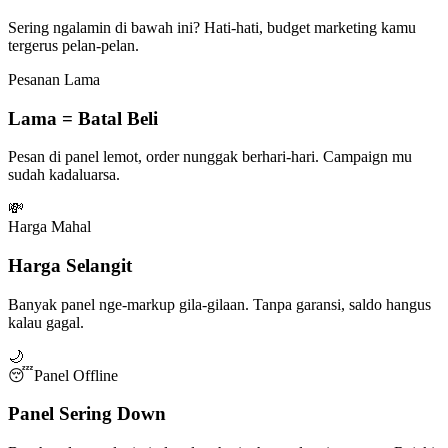
Sering ngalamin di bawah ini? Hati-hati, budget marketing kamu
tergerus pelan-pelan.
Pesanan Lama
Lama = Batal Beli
Pesan di panel lemot, order nunggak berhari-hari. Campaign mu
sudah kadaluarsa.
💸
Harga Mahal
Harga Selangit
Banyak panel nge-markup gila-gilaan. Tanpa garansi, saldo hangus
kalau gagal.
🌙
😴
Panel Offline
Panel Sering Down