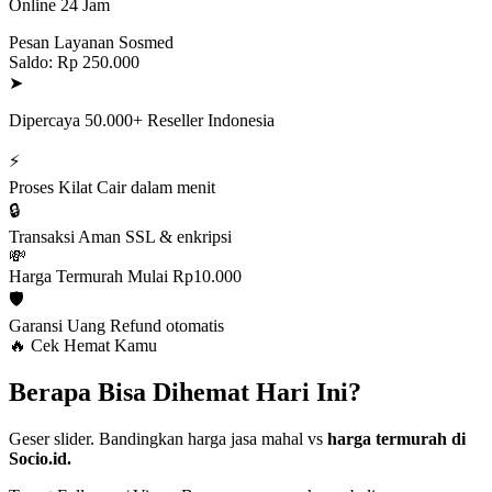
Online 24 Jam
Pesan Layanan Sosmed
Saldo: Rp 250.000
➤
Dipercaya 50.000+ Reseller Indonesia
⚡
Proses Kilat
Cair dalam menit
🔒
Transaksi Aman
SSL & enkripsi
💸
Harga Termurah
Mulai Rp10.000
🛡️
Garansi Uang
Refund otomatis
🔥 Cek Hemat Kamu
Berapa Bisa Dihemat Hari Ini?
Geser slider. Bandingkan harga jasa mahal vs
harga termurah di
Socio.id.