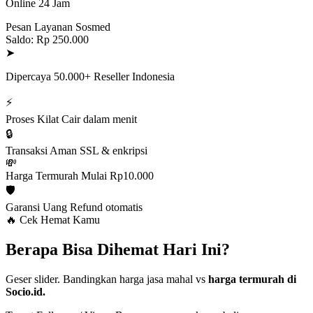
Online 24 Jam
Pesan Layanan Sosmed
Saldo: Rp 250.000
➤
Dipercaya 50.000+ Reseller Indonesia
⚡
Proses Kilat
Cair dalam menit
🔒
Transaksi Aman
SSL & enkripsi
💸
Harga Termurah
Mulai Rp10.000
🛡️
Garansi Uang
Refund otomatis
🔥 Cek Hemat Kamu
Berapa Bisa Dihemat Hari Ini?
Geser slider. Bandingkan harga jasa mahal vs
harga termurah di
Socio.id.