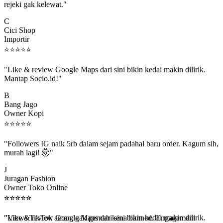
C
Cici Shop
Importir
⭐
⭐
⭐
⭐
⭐
"Like & review Google Maps dari sini bikin kedai makin dilirik.
Mantap Socio.id!"
B
Bang Jago
Owner Kopi
⭐
⭐
⭐
⭐
⭐
"Followers IG naik 5rb dalam sejam padahal baru order. Kagum sih,
murah lagi! 🤯"
J
Juragan Fashion
Owner Toko Online
⭐
⭐
⭐
⭐
⭐
⭐
⭐
⭐
⭐
⭐
"Views TikTok aman, gak pernah kena banned. Engagement
beneran naik, algoritma suka."