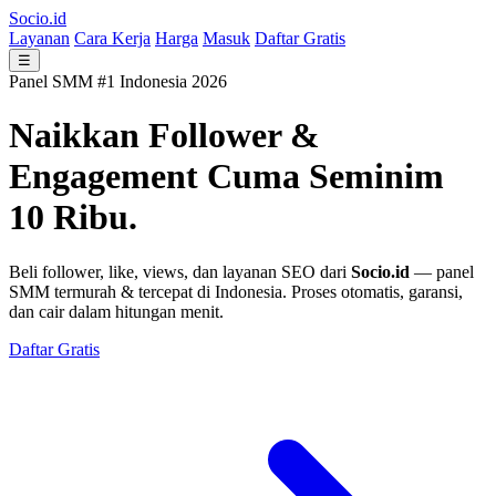
Socio.id
Layanan
Cara Kerja
Harga
Masuk
Daftar Gratis
☰
Panel SMM #1 Indonesia 2026
Naikkan Follower &
Engagement
Cuma Seminim
10 Ribu.
Beli follower, like, views, dan layanan SEO dari
Socio.id
— panel
SMM termurah & tercepat di Indonesia. Proses otomatis, garansi,
dan cair dalam hitungan menit.
Daftar Gratis