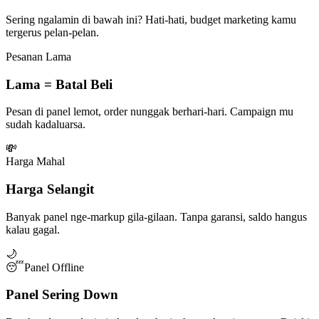
Sering ngalamin di bawah ini? Hati-hati, budget marketing kamu
tergerus pelan-pelan.
Pesanan Lama
Lama = Batal Beli
Pesan di panel lemot, order nunggak berhari-hari. Campaign mu
sudah kadaluarsa.
💸
Harga Mahal
Harga Selangit
Banyak panel nge-markup gila-gilaan. Tanpa garansi, saldo hangus
kalau gagal.
🌙
😴
Panel Offline
Panel Sering Down