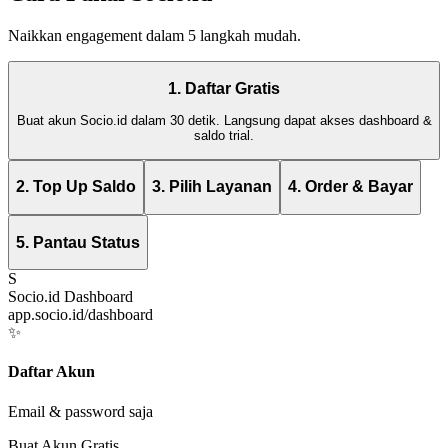
Naikkan engagement dalam 5 langkah mudah.
1. Daftar Gratis
Buat akun Socio.id dalam 30 detik. Langsung dapat akses dashboard &
saldo trial.
2. Top Up Saldo
3. Pilih Layanan
4. Order & Bayar
5. Pantau Status
S
Socio.id Dashboard
app.socio.id/dashboard
✨
Daftar Akun
Email & password saja
Buat Akun Gratis