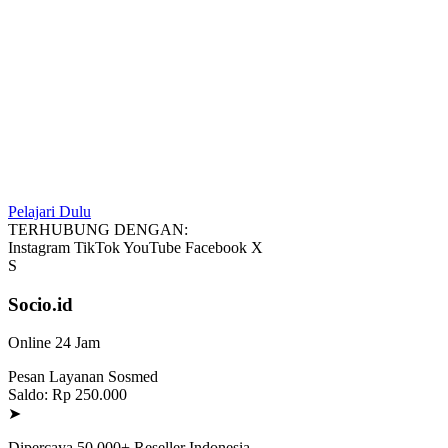
Pelajari Dulu
TERHUBUNG DENGAN:
Instagram
TikTok
YouTube
Facebook
X
S
Socio.id
Online 24 Jam
Pesan Layanan Sosmed
Saldo: Rp 250.000
➤
Dipercaya 50.000+ Reseller Indonesia