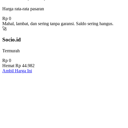
Harga rata-rata pasaran
Rp 0
Mahal, lambat, dan sering tanpa garansi. Saldo sering hangus.
🚀
Socio.id
Termurah
Rp 0
Hemat
Rp 44.982
Ambil Harga Ini