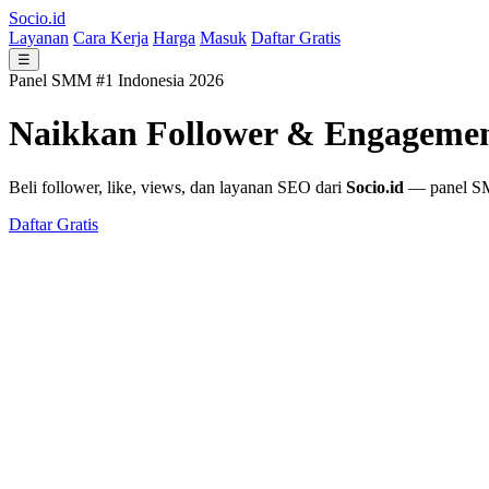
Socio.id
Layanan
Cara Kerja
Harga
Masuk
Daftar Gratis
☰
Panel SMM #1 Indonesia 2026
Naikkan Follower & Engageme
Beli follower, like, views, dan layanan SEO dari
Socio.id
— panel SMM
Daftar Gratis