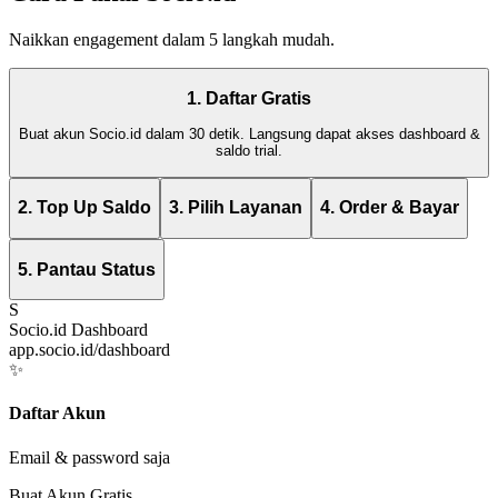
Naikkan engagement dalam 5 langkah mudah.
1. Daftar Gratis
Buat akun Socio.id dalam 30 detik. Langsung dapat akses dashboard &
saldo trial.
2. Top Up Saldo
3. Pilih Layanan
4. Order & Bayar
5. Pantau Status
S
Socio.id Dashboard
app.socio.id/dashboard
✨
Daftar Akun
Email & password saja
Buat Akun Gratis