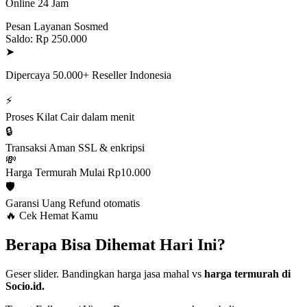
Online 24 Jam
Pesan Layanan Sosmed
Saldo: Rp 250.000
➤
Dipercaya 50.000+ Reseller Indonesia
⚡
Proses Kilat
Cair dalam menit
🔒
Transaksi Aman
SSL & enkripsi
💸
Harga Termurah
Mulai Rp10.000
🛡️
Garansi Uang
Refund otomatis
🔥 Cek Hemat Kamu
Berapa Bisa Dihemat Hari Ini?
Geser slider. Bandingkan harga jasa mahal vs
harga termurah di
Socio.id.