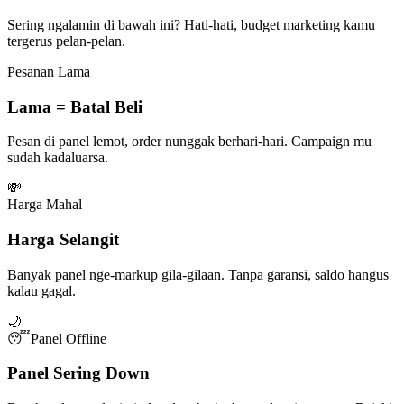
Sering ngalamin di bawah ini? Hati-hati, budget marketing kamu
tergerus pelan-pelan.
Pesanan Lama
Lama = Batal Beli
Pesan di panel lemot, order nunggak berhari-hari. Campaign mu
sudah kadaluarsa.
💸
Harga Mahal
Harga Selangit
Banyak panel nge-markup gila-gilaan. Tanpa garansi, saldo hangus
kalau gagal.
🌙
😴
Panel Offline
Panel Sering Down