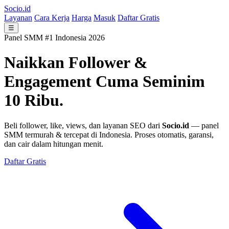
Socio.id
Layanan
Cara Kerja
Harga
Masuk
Daftar Gratis
☰
Panel SMM #1 Indonesia 2026
Naikkan Follower &
Engagement
Cuma Seminim
10 Ribu.
Beli follower, like, views, dan layanan SEO dari
Socio.id
— panel
SMM termurah & tercepat di Indonesia. Proses otomatis, garansi,
dan cair dalam hitungan menit.
Daftar Gratis