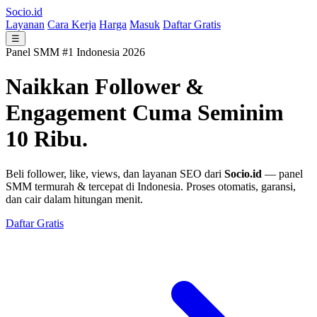
Socio.id
Layanan
Cara Kerja
Harga
Masuk
Daftar Gratis
☰
Panel SMM #1 Indonesia 2026
Naikkan Follower &
Engagement
Cuma Seminim
10 Ribu.
Beli follower, like, views, dan layanan SEO dari
Socio.id
— panel
SMM termurah & tercepat di Indonesia. Proses otomatis, garansi,
dan cair dalam hitungan menit.
Daftar Gratis