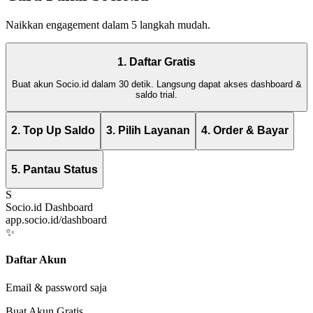
Naikkan engagement dalam 5 langkah mudah.
1. Daftar Gratis
Buat akun Socio.id dalam 30 detik. Langsung dapat akses dashboard &
saldo trial.
2. Top Up Saldo
3. Pilih Layanan
4. Order & Bayar
5. Pantau Status
S
Socio.id Dashboard
app.socio.id/dashboard
✨
Daftar Akun
Email & password saja
Buat Akun Gratis