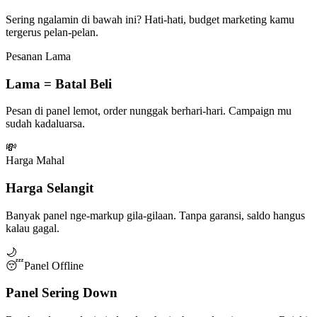
Sering ngalamin di bawah ini? Hati-hati, budget marketing kamu
tergerus pelan-pelan.
Pesanan Lama
Lama = Batal Beli
Pesan di panel lemot, order nunggak berhari-hari. Campaign mu
sudah kadaluarsa.
💸
Harga Mahal
Harga Selangit
Banyak panel nge-markup gila-gilaan. Tanpa garansi, saldo hangus
kalau gagal.
🌙
😴
Panel Offline
Panel Sering Down