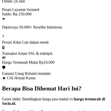
Online 24 Jam
Pesan Layanan Sosmed
Saldo: Rp 250.000
➤
Dipercaya 50.000+ Reseller Indonesia
⚡
Proses Kilat
Cair dalam menit
🔒
Transaksi Aman
SSL & enkripsi
💸
Harga Termurah
Mulai Rp10.000
🛡️
Garansi Uang
Refund otomatis
🔥 Cek Hemat Kamu
Berapa Bisa Dihemat Hari Ini?
Geser slider. Bandingkan harga jasa mahal vs
harga termurah di
Socio.id.