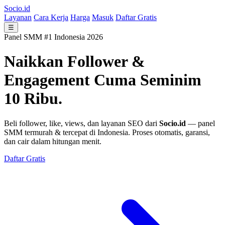
Socio.id
Layanan
Cara Kerja
Harga
Masuk
Daftar Gratis
☰
Panel SMM #1 Indonesia 2026
Naikkan Follower &
Engagement
Cuma Seminim
10 Ribu.
Beli follower, like, views, dan layanan SEO dari
Socio.id
— panel
SMM termurah & tercepat di Indonesia. Proses otomatis, garansi,
dan cair dalam hitungan menit.
Daftar Gratis