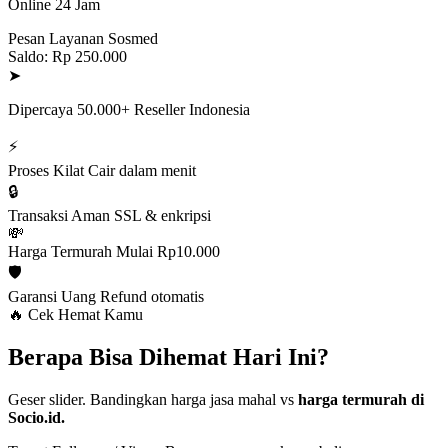
Online 24 Jam
Pesan Layanan Sosmed
Saldo: Rp 250.000
➤
Dipercaya 50.000+ Reseller Indonesia
⚡
Proses Kilat
Cair dalam menit
🔒
Transaksi Aman
SSL & enkripsi
💸
Harga Termurah
Mulai Rp10.000
🛡️
Garansi Uang
Refund otomatis
🔥 Cek Hemat Kamu
Berapa Bisa Dihemat Hari Ini?
Geser slider. Bandingkan harga jasa mahal vs
harga termurah di
Socio.id.