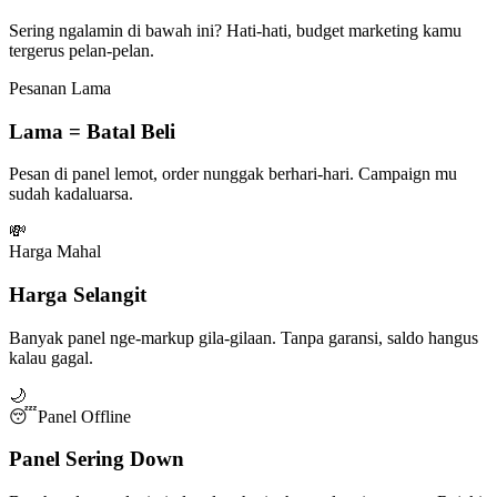
Sering ngalamin di bawah ini? Hati-hati, budget marketing kamu
tergerus pelan-pelan.
Pesanan Lama
Lama = Batal Beli
Pesan di panel lemot, order nunggak berhari-hari. Campaign mu
sudah kadaluarsa.
💸
Harga Mahal
Harga Selangit
Banyak panel nge-markup gila-gilaan. Tanpa garansi, saldo hangus
kalau gagal.
🌙
😴
Panel Offline
Panel Sering Down