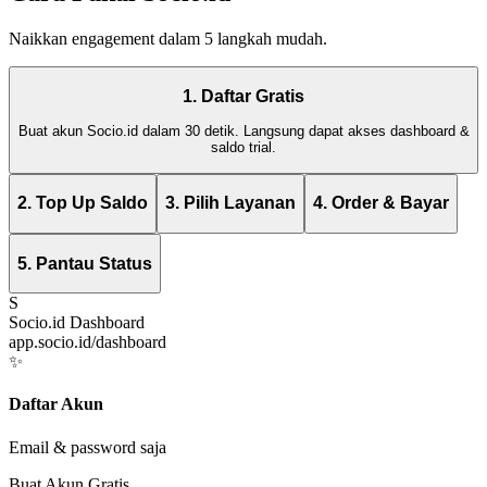
Naikkan engagement dalam 5 langkah mudah.
1. Daftar Gratis
Buat akun Socio.id dalam 30 detik. Langsung dapat akses dashboard &
saldo trial.
2. Top Up Saldo
3. Pilih Layanan
4. Order & Bayar
5. Pantau Status
S
Socio.id Dashboard
app.socio.id/dashboard
✨
Daftar Akun
Email & password saja
Buat Akun Gratis