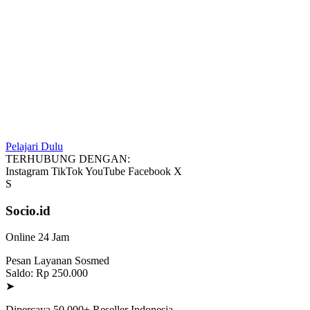
Pelajari Dulu
TERHUBUNG DENGAN:
Instagram
TikTok
YouTube
Facebook
X
S
Socio.id
Online 24 Jam
Pesan Layanan Sosmed
Saldo: Rp 250.000
➤
Dipercaya 50.000+ Reseller Indonesia