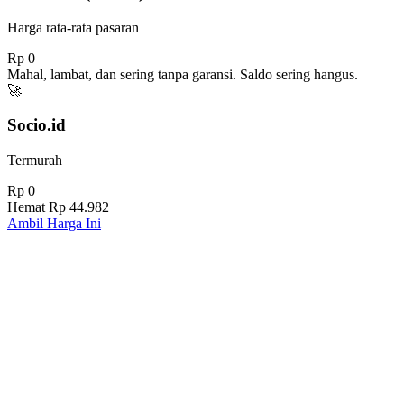
Harga rata-rata pasaran
Rp 0
Mahal, lambat, dan sering tanpa garansi. Saldo sering hangus.
🚀
Socio.id
Termurah
Rp 0
Hemat
Rp 44.982
Ambil Harga Ini