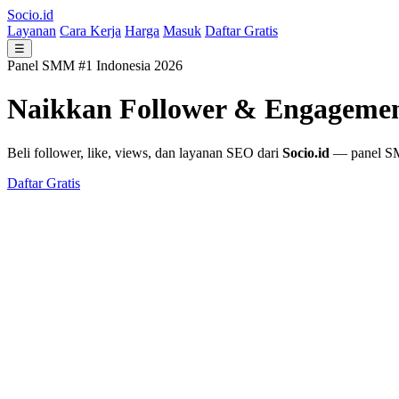
Socio.id
Layanan
Cara Kerja
Harga
Masuk
Daftar Gratis
☰
Panel SMM #1 Indonesia 2026
Naikkan Follower & Engageme
Beli follower, like, views, dan layanan SEO dari
Socio.id
— panel SMM
Daftar Gratis