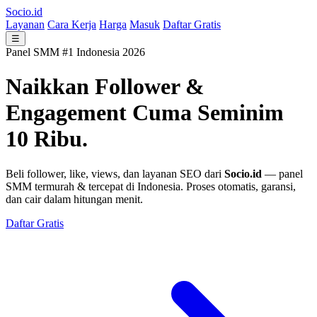
Socio.id
Layanan
Cara Kerja
Harga
Masuk
Daftar Gratis
☰
Panel SMM #1 Indonesia 2026
Naikkan Follower &
Engagement
Cuma Seminim
10 Ribu.
Beli follower, like, views, dan layanan SEO dari
Socio.id
— panel
SMM termurah & tercepat di Indonesia. Proses otomatis, garansi,
dan cair dalam hitungan menit.
Daftar Gratis