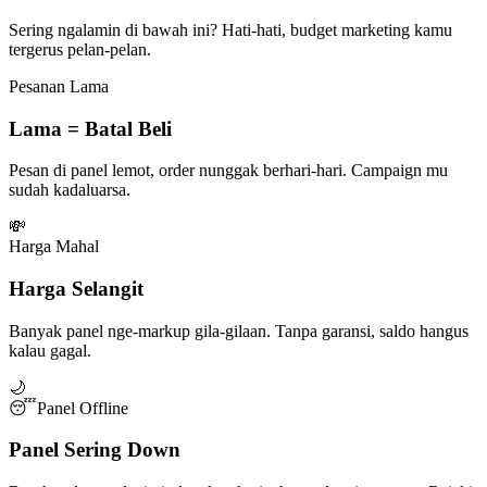
Sering ngalamin di bawah ini? Hati-hati, budget marketing kamu
tergerus pelan-pelan.
Pesanan Lama
Lama = Batal Beli
Pesan di panel lemot, order nunggak berhari-hari. Campaign mu
sudah kadaluarsa.
💸
Harga Mahal
Harga Selangit
Banyak panel nge-markup gila-gilaan. Tanpa garansi, saldo hangus
kalau gagal.
🌙
😴
Panel Offline
Panel Sering Down