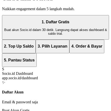
Naikkan engagement dalam 5 langkah mudah.
1. Daftar Gratis
Buat akun Socio.id dalam 30 detik. Langsung dapat akses dashboard &
saldo trial.
2. Top Up Saldo
3. Pilih Layanan
4. Order & Bayar
5. Pantau Status
S
Socio.id Dashboard
app.socio.id/dashboard
✨
Daftar Akun
Email & password saja
Buat Akun Gratis