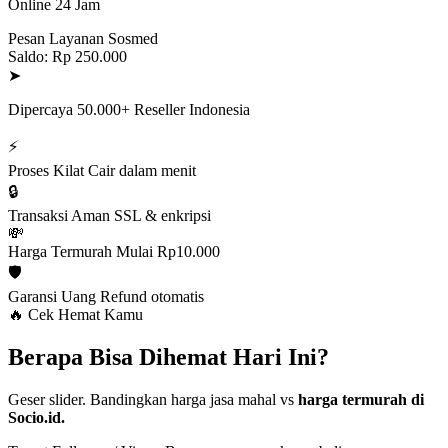
Online 24 Jam
Pesan Layanan Sosmed
Saldo: Rp 250.000
➤
Dipercaya 50.000+ Reseller Indonesia
⚡
Proses Kilat
Cair dalam menit
🔒
Transaksi Aman
SSL & enkripsi
💸
Harga Termurah
Mulai Rp10.000
🛡️
Garansi Uang
Refund otomatis
🔥 Cek Hemat Kamu
Berapa Bisa Dihemat Hari Ini?
Geser slider. Bandingkan harga jasa mahal vs
harga termurah di
Socio.id.