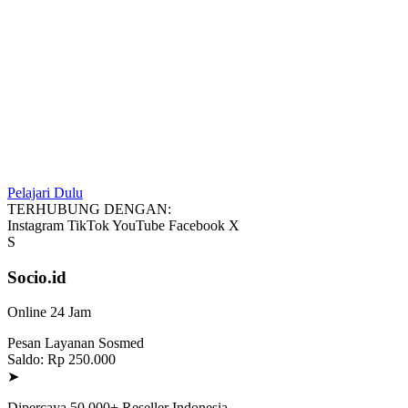
Pelajari Dulu
TERHUBUNG DENGAN:
Instagram
TikTok
YouTube
Facebook
X
S
Socio.id
Online 24 Jam
Pesan Layanan Sosmed
Saldo: Rp 250.000
➤
Dipercaya 50.000+ Reseller Indonesia