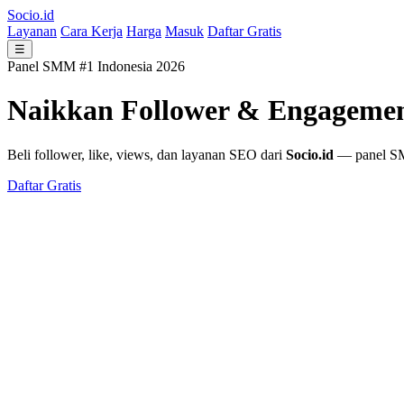
Socio.id
Layanan
Cara Kerja
Harga
Masuk
Daftar Gratis
☰
Panel SMM #1 Indonesia 2026
Naikkan Follower & Engageme
Beli follower, like, views, dan layanan SEO dari
Socio.id
— panel SMM
Daftar Gratis