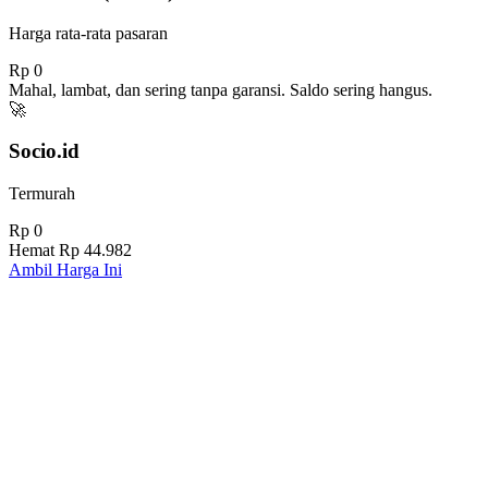
Harga rata-rata pasaran
Rp 0
Mahal, lambat, dan sering tanpa garansi. Saldo sering hangus.
🚀
Socio.id
Termurah
Rp 0
Hemat
Rp 44.982
Ambil Harga Ini