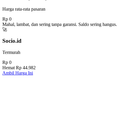
Harga rata-rata pasaran
Rp 0
Mahal, lambat, dan sering tanpa garansi. Saldo sering hangus.
🚀
Socio.id
Termurah
Rp 0
Hemat
Rp 44.982
Ambil Harga Ini