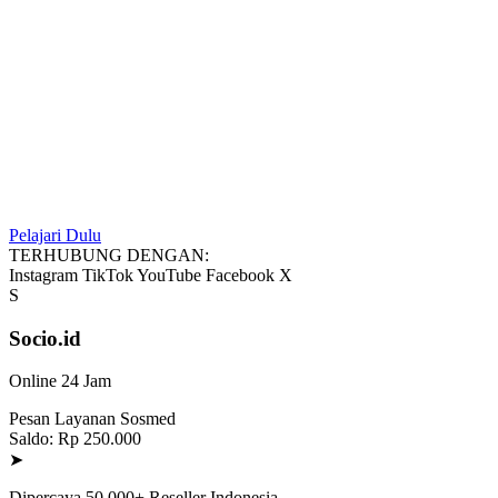
Pelajari Dulu
TERHUBUNG DENGAN:
Instagram
TikTok
YouTube
Facebook
X
S
Socio.id
Online 24 Jam
Pesan Layanan Sosmed
Saldo: Rp 250.000
➤
Dipercaya 50.000+ Reseller Indonesia