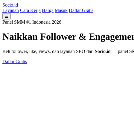
Socio.id
Layanan
Cara Kerja
Harga
Masuk
Daftar Gratis
☰
Panel SMM #1 Indonesia 2026
Naikkan Follower & Engageme
Beli follower, like, views, dan layanan SEO dari
Socio.id
— panel SMM
Daftar Gratis