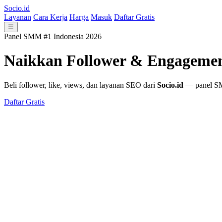
Socio.id
Layanan
Cara Kerja
Harga
Masuk
Daftar Gratis
☰
Panel SMM #1 Indonesia 2026
Naikkan Follower & Engageme
Beli follower, like, views, dan layanan SEO dari
Socio.id
— panel SMM
Daftar Gratis