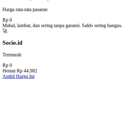
Harga rata-rata pasaran
Rp 0
Mahal, lambat, dan sering tanpa garansi. Saldo sering hangus.
🚀
Socio.id
Termurah
Rp 0
Hemat
Rp 44.982
Ambil Harga Ini