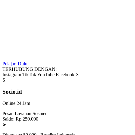
Pelajari Dulu
TERHUBUNG DENGAN:
Instagram
TikTok
YouTube
Facebook
X
S
Socio.id
Online 24 Jam
Pesan Layanan Sosmed
Saldo: Rp 250.000
➤
Dipercaya 50.000+ Reseller Indonesia