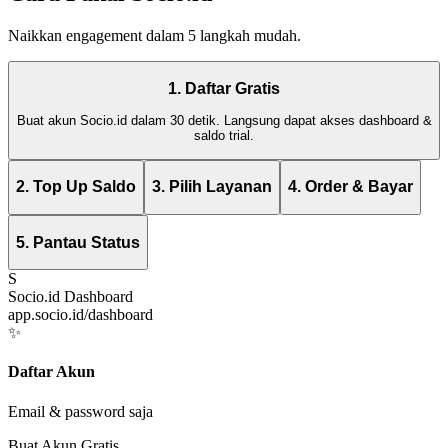
Naikkan engagement dalam 5 langkah mudah.
1. Daftar Gratis
Buat akun Socio.id dalam 30 detik. Langsung dapat akses dashboard &
saldo trial.
2. Top Up Saldo
3. Pilih Layanan
4. Order & Bayar
5. Pantau Status
S
Socio.id Dashboard
app.socio.id/dashboard
✨
Daftar Akun
Email & password saja
Buat Akun Gratis