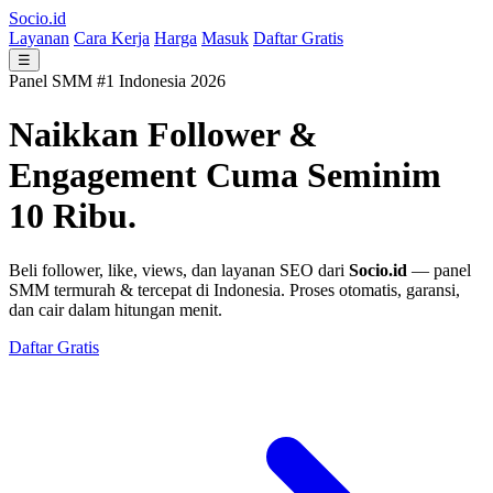
Socio.id
Layanan
Cara Kerja
Harga
Masuk
Daftar Gratis
☰
Panel SMM #1 Indonesia 2026
Naikkan Follower &
Engagement
Cuma Seminim
10 Ribu.
Beli follower, like, views, dan layanan SEO dari
Socio.id
— panel
SMM termurah & tercepat di Indonesia. Proses otomatis, garansi,
dan cair dalam hitungan menit.
Daftar Gratis