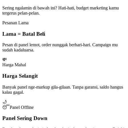
Sering ngalamin di bawah ini? Hati-hati, budget marketing kamu
tergerus pelan-pelan.
Pesanan Lama
Lama = Batal Beli
Pesan di panel lemot, order nunggak berhari-hari. Campaign mu
sudah kadaluarsa.
💸
Harga Mahal
Harga Selangit
Banyak panel nge-markup gila-gilaan. Tanpa garansi, saldo hangus
kalau gagal.
🌙
😴
Panel Offline
Panel Sering Down