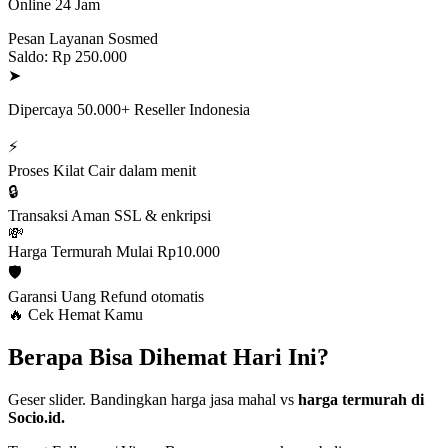
Online 24 Jam
Pesan Layanan Sosmed
Saldo: Rp 250.000
➤
Dipercaya 50.000+ Reseller Indonesia
⚡
Proses Kilat
Cair dalam menit
🔒
Transaksi Aman
SSL & enkripsi
💸
Harga Termurah
Mulai Rp10.000
🛡️
Garansi Uang
Refund otomatis
🔥 Cek Hemat Kamu
Berapa Bisa Dihemat Hari Ini?
Geser slider. Bandingkan harga jasa mahal vs
harga termurah di
Socio.id.