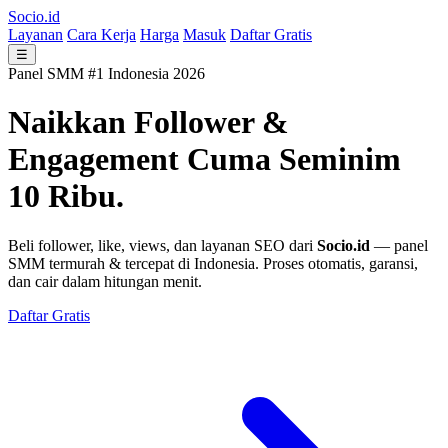
Socio.id
Layanan
Cara Kerja
Harga
Masuk
Daftar Gratis
☰
Panel SMM #1 Indonesia 2026
Naikkan Follower &
Engagement
Cuma Seminim
10 Ribu.
Beli follower, like, views, dan layanan SEO dari
Socio.id
— panel
SMM termurah & tercepat di Indonesia. Proses otomatis, garansi,
dan cair dalam hitungan menit.
Daftar Gratis