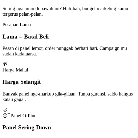
Sering ngalamin di bawah ini? Hati-hati, budget marketing kamu
tergerus pelan-pelan.
Pesanan Lama
Lama = Batal Beli
Pesan di panel lemot, order nunggak berhari-hari. Campaign mu
sudah kadaluarsa.
💸
Harga Mahal
Harga Selangit
Banyak panel nge-markup gila-gilaan. Tanpa garansi, saldo hangus
kalau gagal.
🌙
😴
Panel Offline
Panel Sering Down