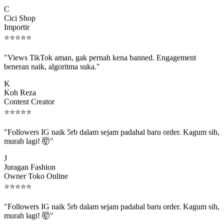
C
Cici Shop
Importir
⭐
⭐
⭐
⭐
⭐
"Views TikTok aman, gak pernah kena banned. Engagement
beneran naik, algoritma suka."
K
Koh Reza
Content Creator
⭐
⭐
⭐
⭐
⭐
"Followers IG naik 5rb dalam sejam padahal baru order. Kagum sih,
murah lagi! 🤯"
J
Juragan Fashion
Owner Toko Online
⭐
⭐
⭐
⭐
⭐
"Followers IG naik 5rb dalam sejam padahal baru order. Kagum sih,
murah lagi! 🤯"