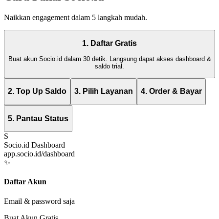
Naikkan engagement dalam 5 langkah mudah.
1. Daftar Gratis
Buat akun Socio.id dalam 30 detik. Langsung dapat akses dashboard &
saldo trial.
2. Top Up Saldo
3. Pilih Layanan
4. Order & Bayar
5. Pantau Status
S
Socio.id Dashboard
app.socio.id/dashboard
✨
Daftar Akun
Email & password saja
Buat Akun Gratis