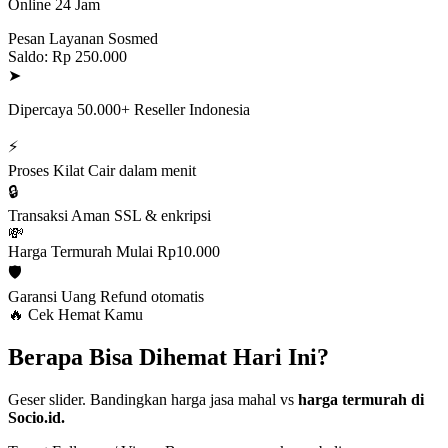
Online 24 Jam
Pesan Layanan Sosmed
Saldo: Rp 250.000
➤
Dipercaya 50.000+ Reseller Indonesia
⚡
Proses Kilat
Cair dalam menit
🔒
Transaksi Aman
SSL & enkripsi
💸
Harga Termurah
Mulai Rp10.000
🛡️
Garansi Uang
Refund otomatis
🔥 Cek Hemat Kamu
Berapa Bisa Dihemat Hari Ini?
Geser slider. Bandingkan harga jasa mahal vs
harga termurah di
Socio.id.