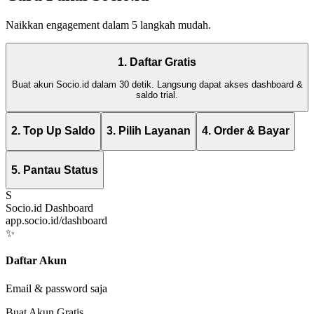
Naikkan engagement dalam 5 langkah mudah.
1. Daftar Gratis
Buat akun Socio.id dalam 30 detik. Langsung dapat akses dashboard &
saldo trial.
2. Top Up Saldo
3. Pilih Layanan
4. Order & Bayar
5. Pantau Status
S
Socio.id Dashboard
app.socio.id/dashboard
✨
Daftar Akun
Email & password saja
Buat Akun Gratis