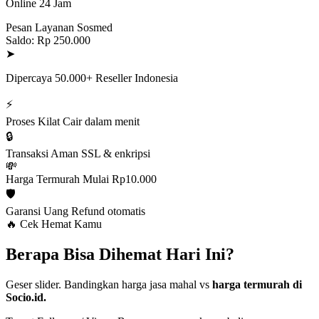
Online 24 Jam
Pesan Layanan Sosmed
Saldo: Rp 250.000
➤
Dipercaya 50.000+ Reseller Indonesia
⚡
Proses Kilat
Cair dalam menit
🔒
Transaksi Aman
SSL & enkripsi
💸
Harga Termurah
Mulai Rp10.000
🛡️
Garansi Uang
Refund otomatis
🔥 Cek Hemat Kamu
Berapa Bisa Dihemat Hari Ini?
Geser slider. Bandingkan harga jasa mahal vs
harga termurah di
Socio.id.