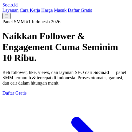
Socio.id
Layanan
Cara Kerja
Harga
Masuk
Daftar Gratis
☰
Panel SMM #1 Indonesia 2026
Naikkan Follower &
Engagement
Cuma Seminim
10 Ribu.
Beli follower, like, views, dan layanan SEO dari
Socio.id
— panel
SMM termurah & tercepat di Indonesia. Proses otomatis, garansi,
dan cair dalam hitungan menit.
Daftar Gratis