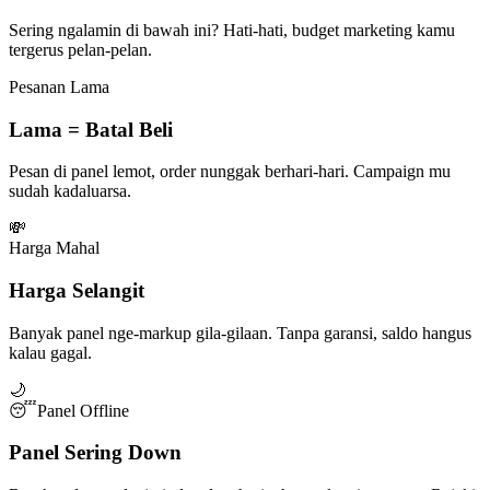
Sering ngalamin di bawah ini? Hati-hati, budget marketing kamu
tergerus pelan-pelan.
Pesanan Lama
Lama = Batal Beli
Pesan di panel lemot, order nunggak berhari-hari. Campaign mu
sudah kadaluarsa.
💸
Harga Mahal
Harga Selangit
Banyak panel nge-markup gila-gilaan. Tanpa garansi, saldo hangus
kalau gagal.
🌙
😴
Panel Offline
Panel Sering Down