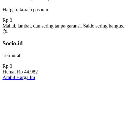
Harga rata-rata pasaran
Rp 0
Mahal, lambat, dan sering tanpa garansi. Saldo sering hangus.
🚀
Socio.id
Termurah
Rp 0
Hemat
Rp 44.982
Ambil Harga Ini