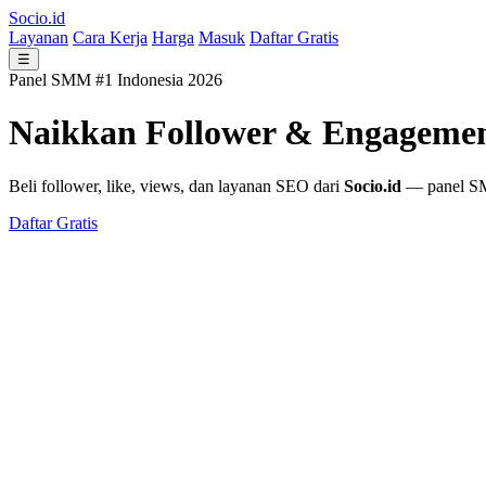
Socio.id
Layanan
Cara Kerja
Harga
Masuk
Daftar Gratis
☰
Panel SMM #1 Indonesia 2026
Naikkan Follower & Engageme
Beli follower, like, views, dan layanan SEO dari
Socio.id
— panel SMM
Daftar Gratis