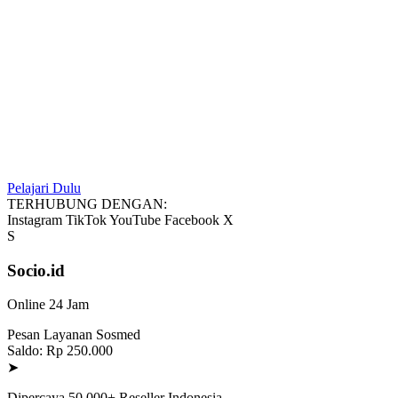
Pelajari Dulu
TERHUBUNG DENGAN:
Instagram
TikTok
YouTube
Facebook
X
S
Socio.id
Online 24 Jam
Pesan Layanan Sosmed
Saldo: Rp 250.000
➤
Dipercaya 50.000+ Reseller Indonesia