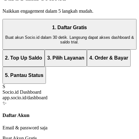
Naikkan engagement dalam 5 langkah mudah.
1. Daftar Gratis
Buat akun Socio.id dalam 30 detik. Langsung dapat akses dashboard &
saldo trial.
2. Top Up Saldo
3. Pilih Layanan
4. Order & Bayar
5. Pantau Status
S
Socio.id Dashboard
app.socio.id/dashboard
✨
Daftar Akun
Email & password saja
Buat Akun Gratis