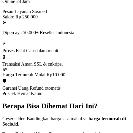
Online 24 Jam
Pesan Layanan Sosmed
Saldo: Rp 250.000
➤
Dipercaya 50.000+ Reseller Indonesia
⚡
Proses Kilat
Cair dalam menit
🔒
Transaksi Aman
SSL & enkripsi
💸
Harga Termurah
Mulai Rp10.000
🛡️
Garansi Uang
Refund otomatis
🔥 Cek Hemat Kamu
Berapa Bisa Dihemat Hari Ini?
Geser slider. Bandingkan harga jasa mahal vs
harga termurah di
Socio.id.