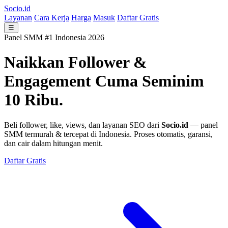
Socio.id
Layanan
Cara Kerja
Harga
Masuk
Daftar Gratis
☰
Panel SMM #1 Indonesia 2026
Naikkan Follower &
Engagement
Cuma Seminim
10 Ribu.
Beli follower, like, views, dan layanan SEO dari
Socio.id
— panel
SMM termurah & tercepat di Indonesia. Proses otomatis, garansi,
dan cair dalam hitungan menit.
Daftar Gratis