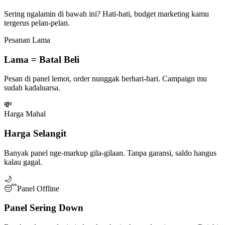
Sering ngalamin di bawah ini? Hati-hati, budget marketing kamu
tergerus pelan-pelan.
Pesanan Lama
Lama = Batal Beli
Pesan di panel lemot, order nunggak berhari-hari. Campaign mu
sudah kadaluarsa.
💸
Harga Mahal
Harga Selangit
Banyak panel nge-markup gila-gilaan. Tanpa garansi, saldo hangus
kalau gagal.
🌙
😴
Panel Offline
Panel Sering Down