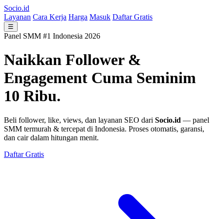
Socio.id
Layanan
Cara Kerja
Harga
Masuk
Daftar Gratis
☰
Panel SMM #1 Indonesia 2026
Naikkan Follower &
Engagement
Cuma Seminim
10 Ribu.
Beli follower, like, views, dan layanan SEO dari
Socio.id
— panel
SMM termurah & tercepat di Indonesia. Proses otomatis, garansi,
dan cair dalam hitungan menit.
Daftar Gratis