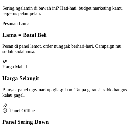
Sering ngalamin di bawah ini? Hati-hati, budget marketing kamu
tergerus pelan-pelan.
Pesanan Lama
Lama = Batal Beli
Pesan di panel lemot, order nunggak berhari-hari. Campaign mu
sudah kadaluarsa.
💸
Harga Mahal
Harga Selangit
Banyak panel nge-markup gila-gilaan. Tanpa garansi, saldo hangus
kalau gagal.
🌙
😴
Panel Offline
Panel Sering Down