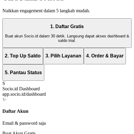
Naikkan engagement dalam 5 langkah mudah.
1. Daftar Gratis
Buat akun Socio.id dalam 30 detik. Langsung dapat akses dashboard &
saldo trial.
2. Top Up Saldo
3. Pilih Layanan
4. Order & Bayar
5. Pantau Status
S
Socio.id Dashboard
app.socio.id/dashboard
✨
Daftar Akun
Email & password saja
Buat Akun Gratis