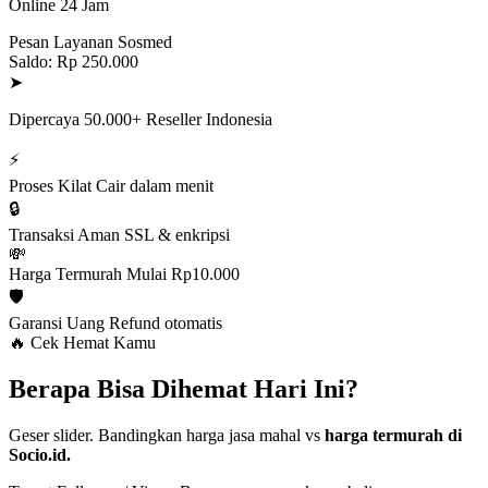
Online 24 Jam
Pesan Layanan Sosmed
Saldo: Rp 250.000
➤
Dipercaya 50.000+ Reseller Indonesia
⚡
Proses Kilat
Cair dalam menit
🔒
Transaksi Aman
SSL & enkripsi
💸
Harga Termurah
Mulai Rp10.000
🛡️
Garansi Uang
Refund otomatis
🔥 Cek Hemat Kamu
Berapa Bisa Dihemat Hari Ini?
Geser slider. Bandingkan harga jasa mahal vs
harga termurah di
Socio.id.