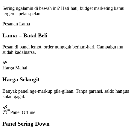
Sering ngalamin di bawah ini? Hati-hati, budget marketing kamu
tergerus pelan-pelan.
Pesanan Lama
Lama = Batal Beli
Pesan di panel lemot, order nunggak berhari-hari. Campaign mu
sudah kadaluarsa.
💸
Harga Mahal
Harga Selangit
Banyak panel nge-markup gila-gilaan. Tanpa garansi, saldo hangus
kalau gagal.
🌙
😴
Panel Offline
Panel Sering Down