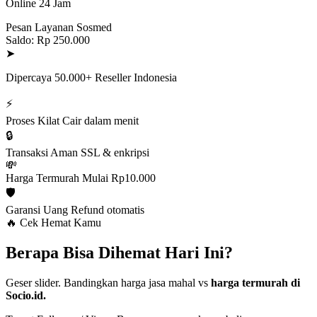
Online 24 Jam
Pesan Layanan Sosmed
Saldo: Rp 250.000
➤
Dipercaya 50.000+ Reseller Indonesia
⚡
Proses Kilat
Cair dalam menit
🔒
Transaksi Aman
SSL & enkripsi
💸
Harga Termurah
Mulai Rp10.000
🛡️
Garansi Uang
Refund otomatis
🔥 Cek Hemat Kamu
Berapa Bisa Dihemat Hari Ini?
Geser slider. Bandingkan harga jasa mahal vs
harga termurah di
Socio.id.