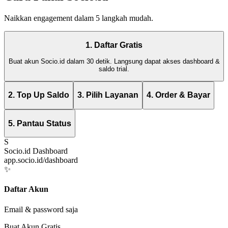
Naikkan engagement dalam 5 langkah mudah.
1. Daftar Gratis
Buat akun Socio.id dalam 30 detik. Langsung dapat akses dashboard &
saldo trial.
2. Top Up Saldo
3. Pilih Layanan
4. Order & Bayar
5. Pantau Status
S
Socio.id Dashboard
app.socio.id/dashboard
✨
Daftar Akun
Email & password saja
Buat Akun Gratis