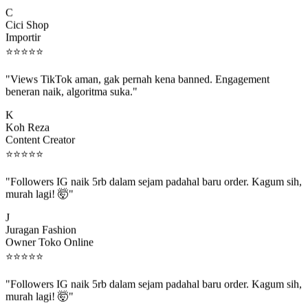
C
Cici Shop
Importir
⭐
⭐
⭐
⭐
⭐
"Views TikTok aman, gak pernah kena banned. Engagement
beneran naik, algoritma suka."
K
Koh Reza
Content Creator
⭐
⭐
⭐
⭐
⭐
"Followers IG naik 5rb dalam sejam padahal baru order. Kagum sih,
murah lagi! 🤯"
J
Juragan Fashion
Owner Toko Online
⭐
⭐
⭐
⭐
⭐
"Followers IG naik 5rb dalam sejam padahal baru order. Kagum sih,
murah lagi! 🤯"