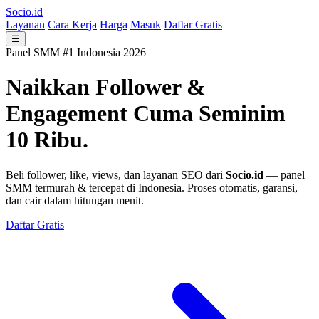
Socio.id
Layanan
Cara Kerja
Harga
Masuk
Daftar Gratis
☰
Panel SMM #1 Indonesia 2026
Naikkan Follower &
Engagement
Cuma Seminim
10 Ribu.
Beli follower, like, views, dan layanan SEO dari
Socio.id
— panel
SMM termurah & tercepat di Indonesia. Proses otomatis, garansi,
dan cair dalam hitungan menit.
Daftar Gratis