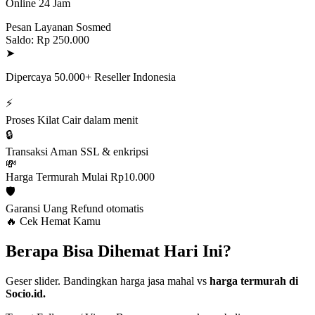
Online 24 Jam
Pesan Layanan Sosmed
Saldo: Rp 250.000
➤
Dipercaya 50.000+ Reseller Indonesia
⚡
Proses Kilat
Cair dalam menit
🔒
Transaksi Aman
SSL & enkripsi
💸
Harga Termurah
Mulai Rp10.000
🛡️
Garansi Uang
Refund otomatis
🔥 Cek Hemat Kamu
Berapa Bisa Dihemat Hari Ini?
Geser slider. Bandingkan harga jasa mahal vs
harga termurah di
Socio.id.