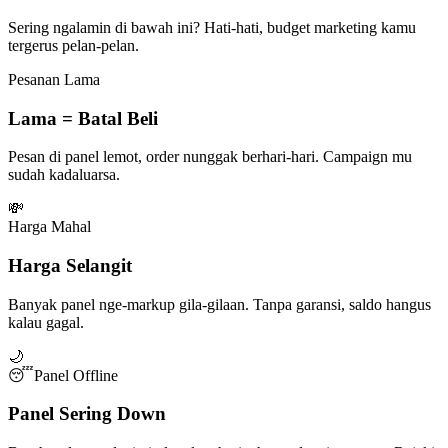
Sering ngalamin di bawah ini? Hati-hati, budget marketing kamu
tergerus pelan-pelan.
Pesanan Lama
Lama = Batal Beli
Pesan di panel lemot, order nunggak berhari-hari. Campaign mu
sudah kadaluarsa.
💸
Harga Mahal
Harga Selangit
Banyak panel nge-markup gila-gilaan. Tanpa garansi, saldo hangus
kalau gagal.
🌙
😴
Panel Offline
Panel Sering Down