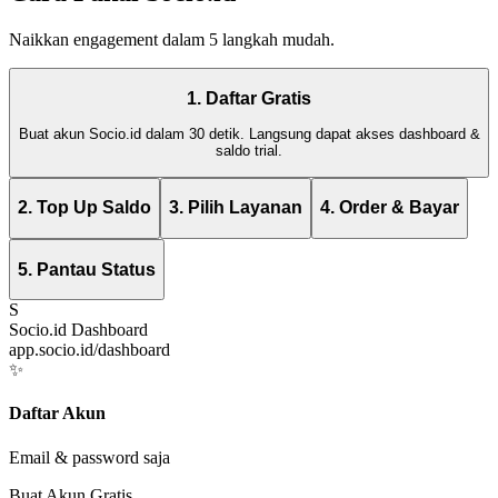
Naikkan engagement dalam 5 langkah mudah.
1. Daftar Gratis
Buat akun Socio.id dalam 30 detik. Langsung dapat akses dashboard &
saldo trial.
2. Top Up Saldo
3. Pilih Layanan
4. Order & Bayar
5. Pantau Status
S
Socio.id Dashboard
app.socio.id/dashboard
✨
Daftar Akun
Email & password saja
Buat Akun Gratis