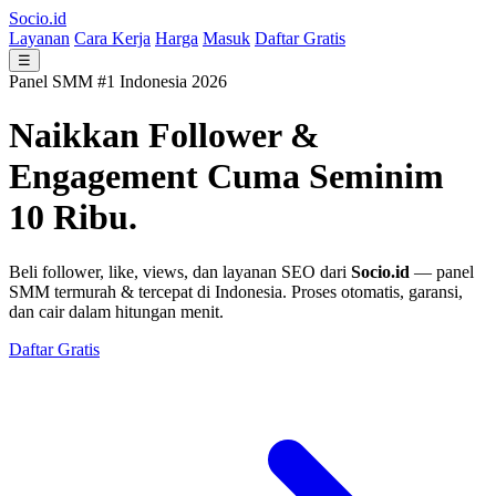
Socio.id
Layanan
Cara Kerja
Harga
Masuk
Daftar Gratis
☰
Panel SMM #1 Indonesia 2026
Naikkan Follower &
Engagement
Cuma Seminim
10 Ribu.
Beli follower, like, views, dan layanan SEO dari
Socio.id
— panel
SMM termurah & tercepat di Indonesia. Proses otomatis, garansi,
dan cair dalam hitungan menit.
Daftar Gratis