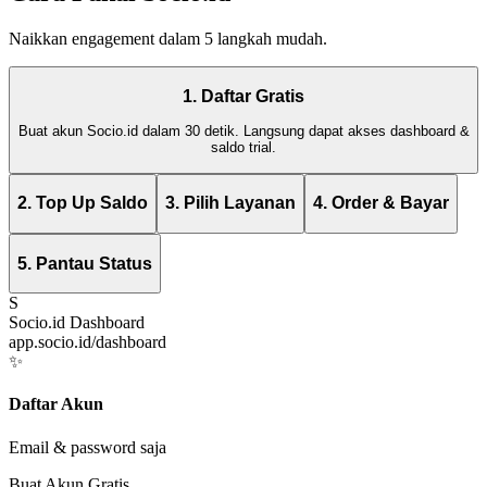
Naikkan engagement dalam 5 langkah mudah.
1. Daftar Gratis
Buat akun Socio.id dalam 30 detik. Langsung dapat akses dashboard &
saldo trial.
2. Top Up Saldo
3. Pilih Layanan
4. Order & Bayar
5. Pantau Status
S
Socio.id Dashboard
app.socio.id/dashboard
✨
Daftar Akun
Email & password saja
Buat Akun Gratis