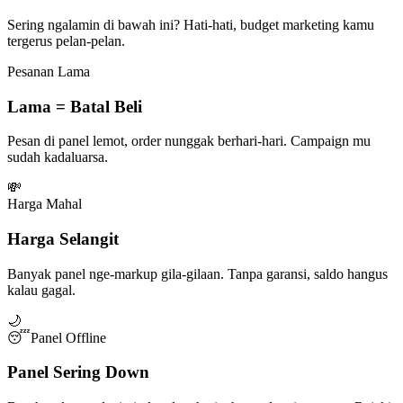
Sering ngalamin di bawah ini? Hati-hati, budget marketing kamu
tergerus pelan-pelan.
Pesanan Lama
Lama = Batal Beli
Pesan di panel lemot, order nunggak berhari-hari. Campaign mu
sudah kadaluarsa.
💸
Harga Mahal
Harga Selangit
Banyak panel nge-markup gila-gilaan. Tanpa garansi, saldo hangus
kalau gagal.
🌙
😴
Panel Offline
Panel Sering Down