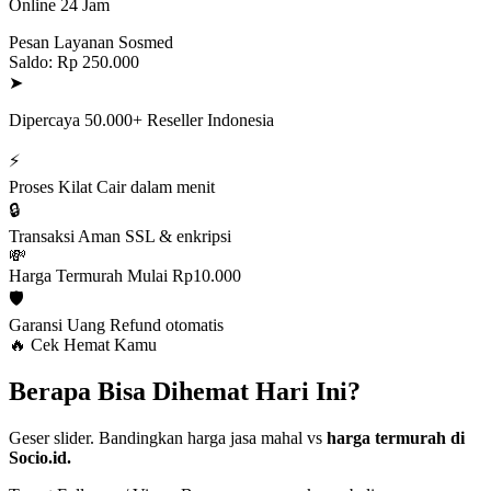
Online 24 Jam
Pesan Layanan Sosmed
Saldo: Rp 250.000
➤
Dipercaya 50.000+ Reseller Indonesia
⚡
Proses Kilat
Cair dalam menit
🔒
Transaksi Aman
SSL & enkripsi
💸
Harga Termurah
Mulai Rp10.000
🛡️
Garansi Uang
Refund otomatis
🔥 Cek Hemat Kamu
Berapa Bisa Dihemat Hari Ini?
Geser slider. Bandingkan harga jasa mahal vs
harga termurah di
Socio.id.