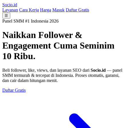
Socio.id
Layanan
Cara Kerja
Harga
Masuk
Daftar Gratis
☰
Panel SMM #1 Indonesia 2026
Naikkan Follower &
Engagement
Cuma Seminim
10 Ribu.
Beli follower, like, views, dan layanan SEO dari
Socio.id
— panel
SMM termurah & tercepat di Indonesia. Proses otomatis, garansi,
dan cair dalam hitungan menit.
Daftar Gratis