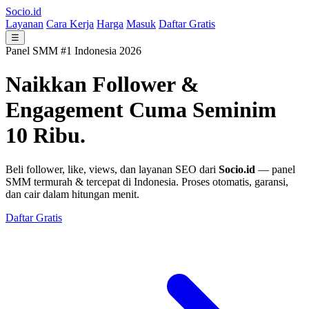
Socio.id
Layanan
Cara Kerja
Harga
Masuk
Daftar Gratis
☰
Panel SMM #1 Indonesia 2026
Naikkan Follower &
Engagement
Cuma Seminim
10 Ribu.
Beli follower, like, views, dan layanan SEO dari
Socio.id
— panel
SMM termurah & tercepat di Indonesia. Proses otomatis, garansi,
dan cair dalam hitungan menit.
Daftar Gratis