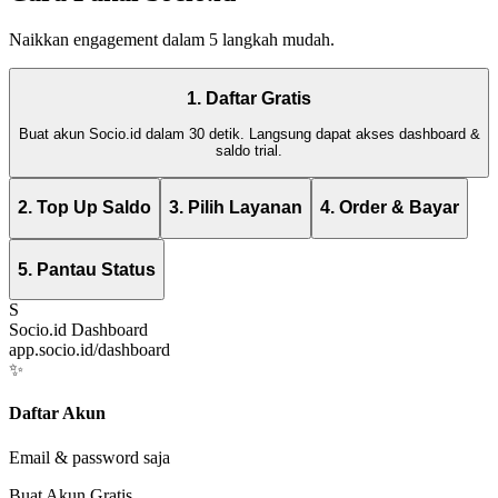
Naikkan engagement dalam 5 langkah mudah.
1. Daftar Gratis
Buat akun Socio.id dalam 30 detik. Langsung dapat akses dashboard &
saldo trial.
2. Top Up Saldo
3. Pilih Layanan
4. Order & Bayar
5. Pantau Status
S
Socio.id Dashboard
app.socio.id/dashboard
✨
Daftar Akun
Email & password saja
Buat Akun Gratis