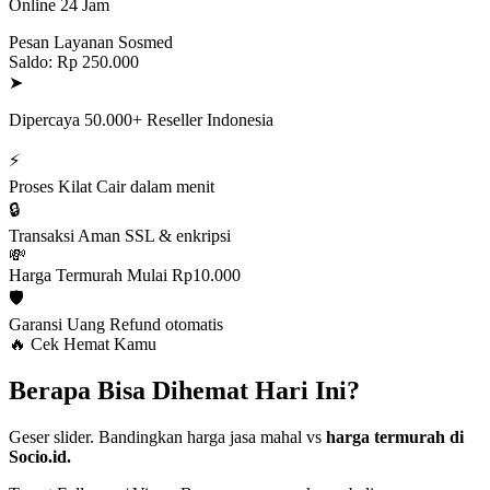
Online 24 Jam
Pesan Layanan Sosmed
Saldo: Rp 250.000
➤
Dipercaya 50.000+ Reseller Indonesia
⚡
Proses Kilat
Cair dalam menit
🔒
Transaksi Aman
SSL & enkripsi
💸
Harga Termurah
Mulai Rp10.000
🛡️
Garansi Uang
Refund otomatis
🔥 Cek Hemat Kamu
Berapa Bisa Dihemat Hari Ini?
Geser slider. Bandingkan harga jasa mahal vs
harga termurah di
Socio.id.