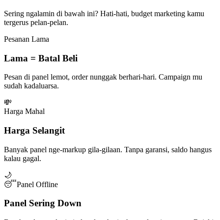
Sering ngalamin di bawah ini? Hati-hati, budget marketing kamu
tergerus pelan-pelan.
Pesanan Lama
Lama = Batal Beli
Pesan di panel lemot, order nunggak berhari-hari. Campaign mu
sudah kadaluarsa.
💸
Harga Mahal
Harga Selangit
Banyak panel nge-markup gila-gilaan. Tanpa garansi, saldo hangus
kalau gagal.
🌙
😴
Panel Offline
Panel Sering Down