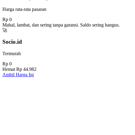
Harga rata-rata pasaran
Rp 0
Mahal, lambat, dan sering tanpa garansi. Saldo sering hangus.
🚀
Socio.id
Termurah
Rp 0
Hemat
Rp 44.982
Ambil Harga Ini