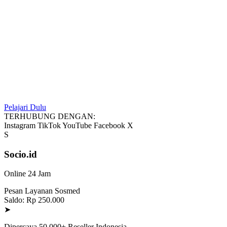
Pelajari Dulu
TERHUBUNG DENGAN:
Instagram
TikTok
YouTube
Facebook
X
S
Socio.id
Online 24 Jam
Pesan Layanan Sosmed
Saldo: Rp 250.000
➤
Dipercaya 50.000+ Reseller Indonesia