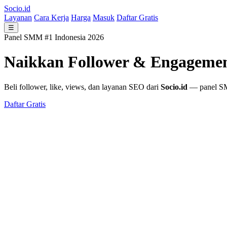
Socio.id
Layanan
Cara Kerja
Harga
Masuk
Daftar Gratis
☰
Panel SMM #1 Indonesia 2026
Naikkan Follower & Engageme
Beli follower, like, views, dan layanan SEO dari
Socio.id
— panel SMM
Daftar Gratis